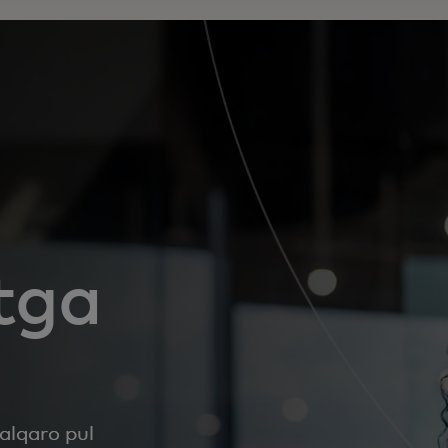
tga
alqaro pul