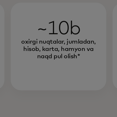
~10b
oxirgi nuqtalar, jumladan,
hisob, karta, hamyon va
naqd pul olish*