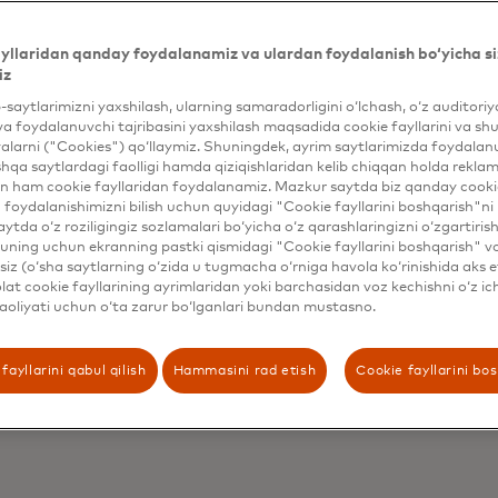
yllaridan qanday foydalanamiz va ulardan foydalanish bo‘yicha si
iz
b-saytlarimizni yaxshilash, ularning samaradorligini o‘lchash, o‘z auditori
va foydalanuvchi tajribasini yaxshilash maqsadida cookie fayllarini va shu
alarni ("Cookies") qo‘llaymiz. Shuningdek, ayrim saytlarimizda foydalan
hqa saytlardagi faolligi hamda qiziqishlaridan kelib chiqqan holda rekl
n ham cookie fayllaridan foydalanamiz. Mazkur saytda biz qanday cookie
qalardan
foydalanishimizni bilish uchun quyidagi "Cookie fayllarini boshqarish"ni 
Ma
aytda o‘z roziligingiz sozlamalari bo‘yicha o‘z qarashlaringizni o‘zgartiris
fi
ning uchun ekranning pastki qismidagi "Cookie fayllarini boshqarish" v
adigan
iz (o‘sha saytlarning o‘zida u tugmacha o‘rniga havola ko‘rinishida aks e
koʻ
at cookie fayllarining ayrimlaridan yoki barchasidan voz kechishni o‘z ich
bo
aoliyati uchun o‘ta zarur bo‘lganlari bundan mustasno.
r
fayllarini qabul qilish
Hammasini rad etish
Cookie fayllarini bo