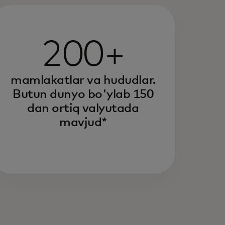
200+
mamlakatlar va hududlar.
Butun dunyo bo'ylab 150
dan ortiq valyutada
mavjud*