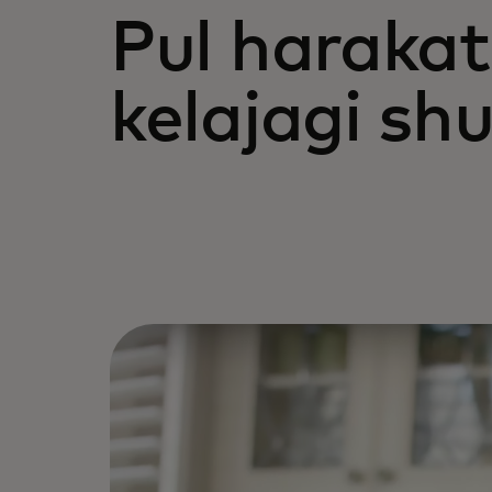
Pul harakat
kelajagi sh