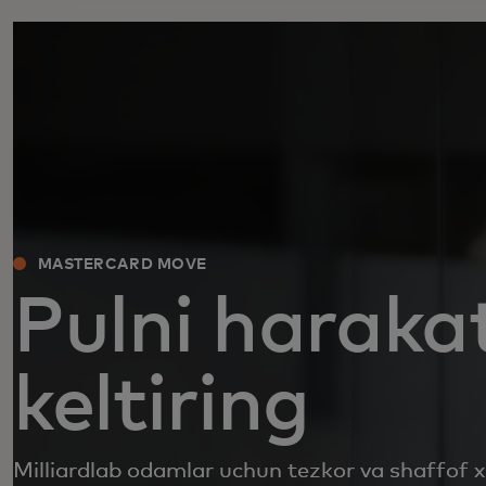
MASTERCARD MOVE
Pulni haraka
keltiring
Milliardlab odamlar uchun tezkor va shaffof x