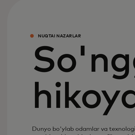
NUQTAI NAZARLAR
So'ng
hikoy
Dunyo bo'ylab odamlar va texnologi