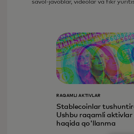
savol-javoblar, videolar va fikr yuriti
RAQAMLI AKTIVLAR
Stablecoinlar tushuntir
Ushbu raqamli aktivlar
haqida qo'llanma