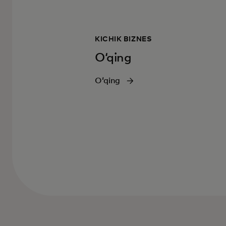
KICHIK BIZNES
Oʻqing
Oʻqing