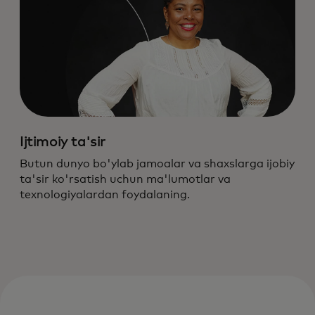
Ijtimoiy ta'sir
Butun dunyo bo'ylab jamoalar va shaxslarga ijobiy
ta'sir ko'rsatish uchun ma'lumotlar va
texnologiyalardan foydalaning.