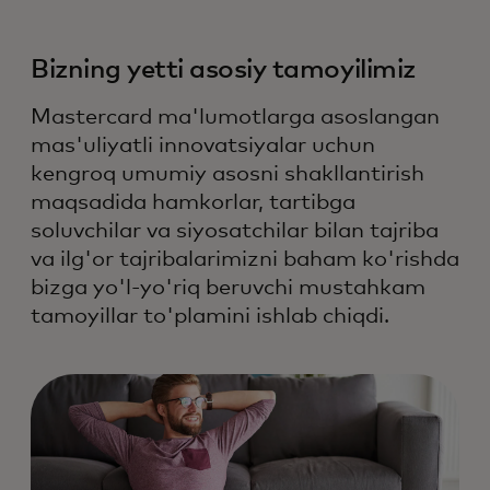
Bizning yetti asosiy tamoyilimiz
Mastercard ma'lumotlarga asoslangan
mas'uliyatli innovatsiyalar uchun
kengroq umumiy asosni shakllantirish
maqsadida hamkorlar, tartibga
soluvchilar va siyosatchilar bilan tajriba
va ilg'or tajribalarimizni baham ko'rishda
bizga yo'l-yo'riq beruvchi mustahkam
tamoyillar to'plamini ishlab chiqdi.