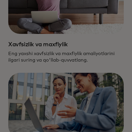
Xavfsizlik va maxfiylik
Eng yaxshi xavfsizlik va maxfiylik amaliyotlarini
ilgari suring va qo'llab-quvvatlang.