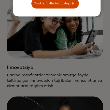
Cookie fayllarini boshqarish
Innovatsiya
Barcha manfaatdor tomonlarimizga foyda
keltiradigan innovatsion tajribalar, mahsulotlar va
xizmatlarni taqdim etish.