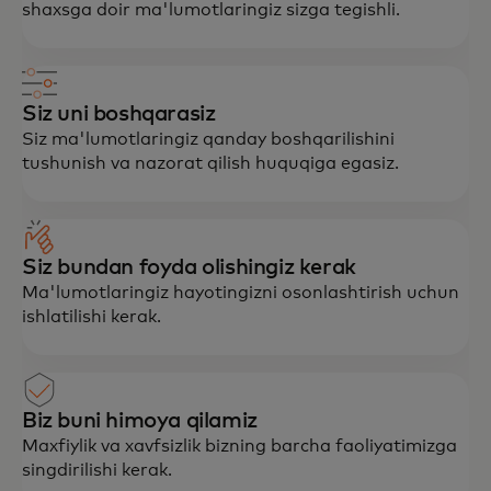
shaxsga doir ma'lumotlaringiz sizga tegishli.
Siz uni boshqarasiz
Siz ma'lumotlaringiz qanday boshqarilishini
tushunish va nazorat qilish huquqiga egasiz.
Siz bundan foyda olishingiz kerak
Ma'lumotlaringiz hayotingizni osonlashtirish uchun
ishlatilishi kerak.
Biz buni himoya qilamiz
Maxfiylik va xavfsizlik bizning barcha faoliyatimizga
singdirilishi kerak.