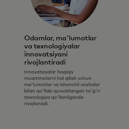
Odamlar, ma'lumotlar
va texnologiyalar
innovatsiyani
rivojlantiradi
Innovatsiyalar haqiqiy
muammolarni hal qilish uchun
ma'lumotlar va ishonchli vositalar
bilan qo'llab-quvvatlangan to'g'ri
texnologiya qo'llanilganda
rivojlanadi.