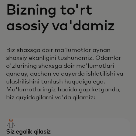
Bizning to'rt
asosiy va'damiz
Biz shaxsga doir ma'lumotlar aynan
shaxsiy ekanligini tushunamiz. Odamlar
o'zlarining shaxsga doir ma'lumotlari
qanday, qachon va qayerda ishlatilishi va
ulashilishini tanlash huquqiga ega.
Ma'lumotlaringiz haqida gap ketganda,
biz quyidagilarni va'da qilamiz:
Siz egalik qilasiz