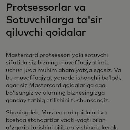
Protsessorlar va
Sotuvchilarga ta'sir
qiluvchi qoidalar
Mastercard protsessori yoki sotuvchi
sifatida siz bizning muvaffaqiyatimiz
uchun juda muhim ahamiyatga egasiz. Va
bu muvaffaqiyat yanada ishonchli bo‘ladi,
agar siz Mastercard qoidalariga ega
bo‘lsangiz va ularning biznesingizga
qanday tatbiq etilishini tushunsangiz.
Shuningdek, Mastercard qoidalari va
boshqa standartlar vaqti-vaqti bilan
o'zgarib turishini bilib qo'yishingiz kerak.