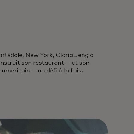
artsdale, New York, Gloria Jeng a
nstruit son restaurant — et son
 américain — un défi à la fois.