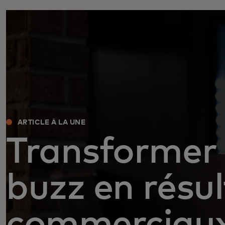
ARTICLE À LA UNE
Transformer 
buzz en résu
commerciau