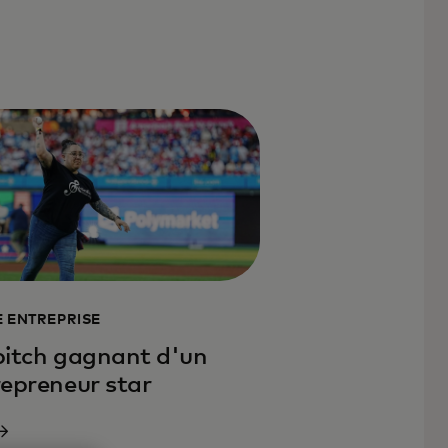
E ENTREPRISE
pitch gagnant d'un
epreneur star