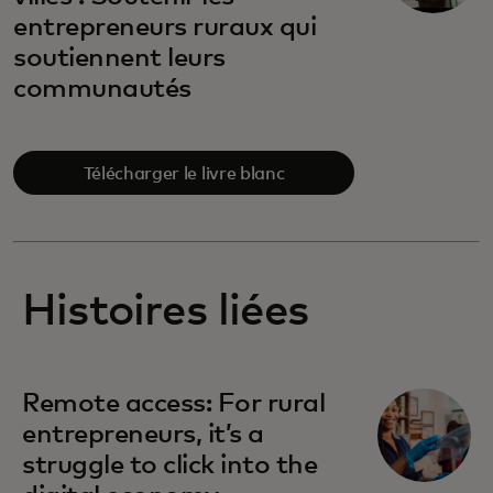
entrepreneurs ruraux qui
soutiennent leurs
communautés
Télécharger le livre blanc
Histoires liées
Remote access: For rural
entrepreneurs, it’s a
struggle to click into the