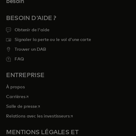
besoin
BESOIN D'AIDE ?
Obtenir de l'aide
Signaler la perte ou le vol d’une carte
Trouver un DAB
FAQ
ENTREPRISE
À propos
s’ouvre dans un nouvel onglet
Carrières
s’ouvre dans un nouvel onglet
Salle de presse
s’ouvre dans un nouvel onglet
Relations avec les investisseurs
MENTIONS LÉGALES ET