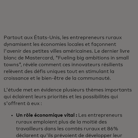
Partout aux États-Unis, les entrepreneurs ruraux
dynamisent les économies locales et façonnent
l'avenir des petites villes américaines. Le dernier livre
blanc de Mastercard, "Fueling big ambitions in small
towns", révèle comment ces innovateurs résilients
relèvent des défis uniques tout en stimulant la
croissance et le bien-être de la communauté.
L'étude met en évidence plusieurs thèmes importants
qui éclairent leurs priorités et les possibilités qui
s'offrent à eux :
Un rôle économique vital :
Les entrepreneurs
ruraux emploient plus de la moitié des
travailleurs dans les comtés ruraux et 86%
déclarent qu'ils prévoient de développer leur