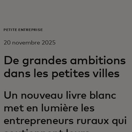
Pour vous
Pour les professionnels
PETITE ENTREPRISE
20 novembre 2025
Pour le monde
De grandes ambitions
Pour les innovateurs
dans les petites villes
Actualités et tendances
Un nouveau livre blanc
met en lumière les
entrepreneurs ruraux qui