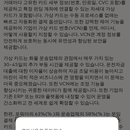
거래마다 고유한 카드 세부 정보(번호, 만료일, CVC 포함)를
제공하고 특정 펀딩 계좌에 연결할 수 있는 차세대 가상
카드가 포함됩니다. 가상 카드는 수동 프로세스를 없애는
빠르고 자동화된 결제 옵션입니다. 또한 강력한 제어 기능을
제공하여 기업이 가상 카드 번호(VCN)를 언제, 어디서,
어떻게 사용할지 지정할 수 있습니다. VCN은 계정 정보를
안전하게 보호하는 동시에 유연성과 향상된 보안을
제공합니다.
가상 카드는 화물 운송업체의 관점에서 매우 가치 있는
30~45일의 추가 부동 시간을 제공할 수 있습니다. 운전자금
대출에 대한 이자율이 상승하여 자금 조달 비용이 높아지고
마진이 극히 적은 비즈니스에 큰 영향을 미치면서 이 문제는
더욱 중요해졌습니다. 또한 VCN에는 조정 기능을
향상시키는 귀중한 데이터가 함께 제공됩니다. 또한 기업의
기존 ERP 또는 B2B 플랫폼에 내장할 수 있어 운영을
간소화하고 전 세계로 쉽게 확장할 수 있습니다.
한편, 포워더의 63%(% )와 운송업체의 58%(% )는 운임
결제 시 카드 수락을 고려한 적이 없으며, 이는 공급업체가
카드 결제를 허용하지 않더라도 구매자가 카드로 결제할 수