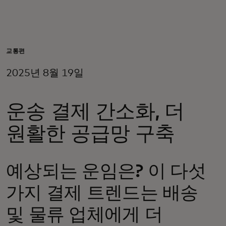
개인 고객
비즈니스 고객
교통편
2025년 8월 19일
모두를 위한 가치
운송 결제 간소화, 더
이노베이터
원활한 공급망 구축
뉴스 & 인사이트
예상되는 운임은? 이 다섯
가지 결제 트렌드는 배송
및 물류 업체에게 더