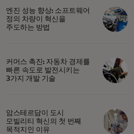
엔진 성능 향상: 소프트웨어
정의 차량이 혁신을
주도하는 방법
커머스 촉진: 자동차 경제를
빠른 속도로 발전시키는
3가지 개발 기술
암스테르담이 도시
모빌리티 혁신의 첫 번째
목적지인 이유