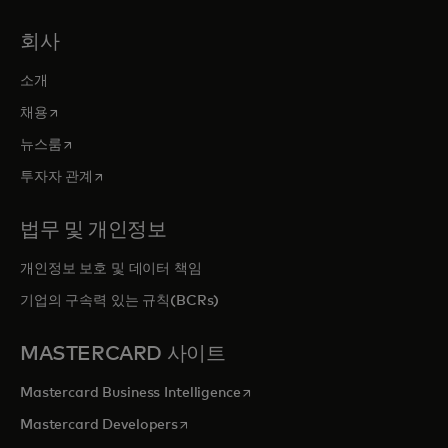
회사
소개
새 탭에서 열림
채용
새 탭에서 열림
뉴스룸
새 탭에서 열림
투자자 관계
법무 및 개인정보
개인정보 보호 및 데이터 책임
기업의 구속력 있는 규칙(BCRs)
MASTERCARD 사이트
새 탭에서 열림
Mastercard Business Intelligence
새 탭에서 열림
Mastercard Developers