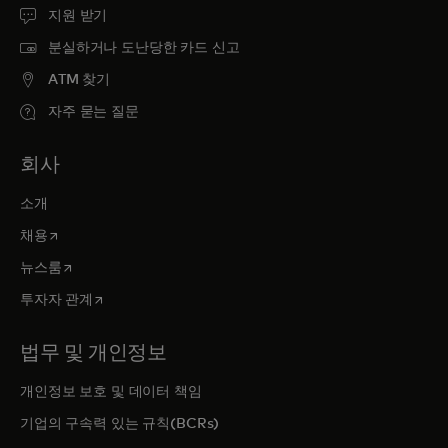
지원 받기
분실하거나 도난당한 카드 신고
ATM 찾기
자주 묻는 질문
회사
소개
새 탭에서 열림
채용
새 탭에서 열림
뉴스룸
새 탭에서 열림
투자자 관계
법무 및 개인정보
개인정보 보호 및 데이터 책임
기업의 구속력 있는 규칙(BCRs)