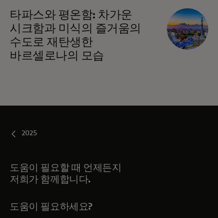
타파스와 평온함: 차가운
시크함과 미식의 즐거움의
수도로 재탄생한
바르셀로나의 모습
2025
도움이 필요할 때 언제든지
저희가 함께합니다.
도움이 필요하세요?