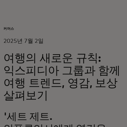
개인 고객
비즈니스 고객
커머스
2025년 7월 2일
모두를 위한 가치
여행의 새로운 규칙:
이노베이터
익스피디아 그룹과 함께
여행 트렌드, 영감, 보상
뉴스 & 인사이트
살펴보기
'세트 제트.