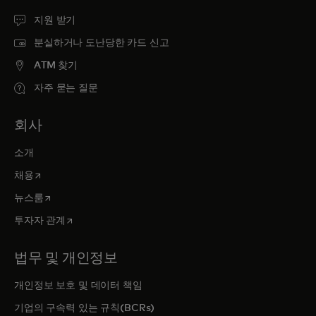
지원 받기
분실하거나 도난당한 카드 신고
ATM 찾기
자주 묻는 질문
회사
소개
새 탭에서 열림
채용
새 탭에서 열림
뉴스룸
새 탭에서 열림
투자자 관계
법무 및 개인정보
개인정보 보호 및 데이터 책임
기업의 구속력 있는 규칙(BCRs)