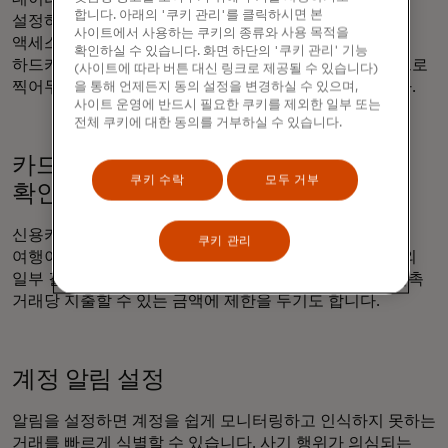
합니다. 아래의 '쿠키 관리'를 클릭하시면 본
설정하세요: 기기를 분실하더라도 여행 서류에 계속
사이트에서 사용하는 쿠키의 종류와 사용 목적을
액세스할 수 있습니다. 추가 예방책으로 모든 여행 서류의
확인하실 수 있습니다. 화면 하단의 '쿠키 관리' 기능
하드카피를 휴대하세요. 여권 내부, 특히 바코드를 사진으로
(사이트에 따라 버튼 대신 링크로 제공될 수 있습니다)
찍어두면 여행 중 재발급을 요청해야 할 때 도움이 됩니다.
을 통해 언제든지 동의 설정을 변경하실 수 있으며,
사이트 운영에 반드시 필요한 쿠키를 제외한 일부 또는
전체 쿠키에 대한 동의를 거부하실 수 있습니다.
카드의 PIN을 알고 비접촉식 한도를
쿠키 수락
모두 거부
확인하세요.
신용카드와 직불카드의 일일 한도 및 PIN을 알고 있으면
쿠키 관리
여행이 더 쉬워집니다. 카드에 할당된 PIN은 ATM 및 해외
일부 결제 단말기에서 필요합니다. 일부 국가에서는 비접촉
거래당 지출할 수 있는 금액에 제한을 두기도 합니다.
계정 알림 설정
알림을 설정하면 계정을 쉽게 모니터링하고 인식하지 못하는
거래를 빠르게 식별할 수 있습니다. 사기 행위가 의심되는