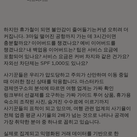
하지만 휴가철이 되면 불안감이 줄어들기는커녕 오히려 더
커집니다. 3마일 떨어진 공항까지 가는 데 3시간이면
충분할까요? 이어버드를 챙겼나요? 예비 이어버드를
챙겼나요? 내 백업용 이어버드는? 팁은 서비스 요금에
포함되어 있나요? 서비스 요금은 커버 차지와 같은 건가요?
자외선 차단제는 SPF 1,000도 있나요?
사기꾼들은 우리가 압도당하고 주의가 산만하며 이동 중일
때 이러한 정신 상태를 악용합니다. 마스터카드
경제연구소의 분석에 따르면 여행 업계는 가짜 확인
링크부터 선결제를 요구하는 가짜 가이드 투어 상품, 휴가용
숙소의 조작된 사진, 숨겨진 수수료에 이르기까지
사기꾼들의 표적이 되고 있으며, 여행 관련 업계의 사기율이
전체 업종 평균 사기율의 2배가 넘는 것으로 나타나 공격에
가장 취약한 분야 중 하나로 꼽히고 있습니다.
실제로 집계되고 익명화된 거래 데이터를 기반으로 한