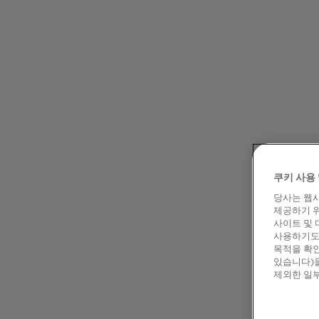
쿠키 사용 
당사는 웹사
제공하기 위
사이트 및 
사용하기도 
목적을 확인
있습니다)을
제외한 일부