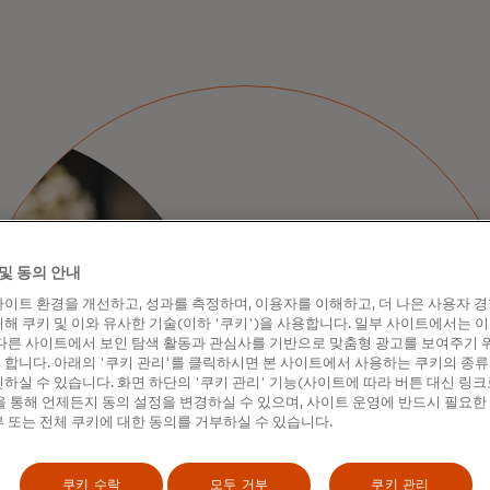
Premium
및 동의 안내
Mastercard S
이트 환경을 개선하고, 성과를 측정하며, 이용자를 이해하고, 더 나은 사용자 
해 쿠키 및 이와 유사한 기술(이하 '쿠키')을 사용합니다. 일부 사이트에서는 
다른 사이트에서 보인 탐색 활동과 관심사를 기반으로 맞춤형 광고를 보여주기 
보다 특별함을 선사하는 프리미엄 
합니다. 아래의 '쿠키 관리'를 클릭하시면 본 사이트에서 사용하는 쿠키의 종류
고객을 위한 혜택과 서비스에 
하실 수 있습니다. 화면 하단의 '쿠키 관리' 기능(사이트에 따라 버튼 대신 링크
 통해 언제든지 동의 설정을 변경하실 수 있으며, 사이트 운영에 반드시 필요한
 또는 전체 쿠키에 대한 동의를 거부하실 수 있습니다.
더 알아보기
쿠키 수락
모두 거부
쿠키 관리