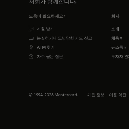
저희가 함께합니다.
도움이 필요하세요?
회사
지원 받기
소개
새 탭
분실하거나 도난당한 카드 신고
채용
새
ATM 찾기
뉴스룸
자주 묻는 질문
투자자 관
© 1994-2026 Mastercard.
개인 정보
이용 약관