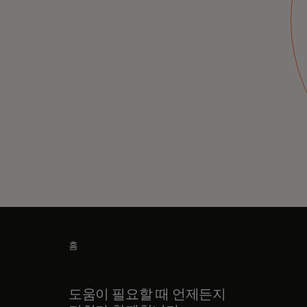
놀라운 경험들을 내가 여행하는 도시에서 발견해
보세요.
새 탭에서 열림
더 알아보기
홈
도움이 필요할 때 언제든지