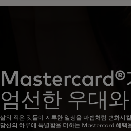
Mastercard
엄선한 우대와
삶의 작은 것들이 지루한 일상을 마법처럼 변화시킬
당신의 하루에 특별함을 더하는 Mastercard 혜