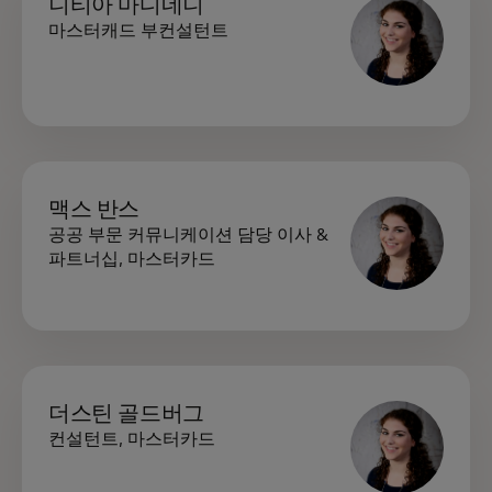
니티아 마디네니
마스터캐드 부컨설턴트
맥스 반스
공공 부문 커뮤니케이션 담당 이사 &
파트너십, 마스터카드
더스틴 골드버그
컨설턴트, 마스터카드