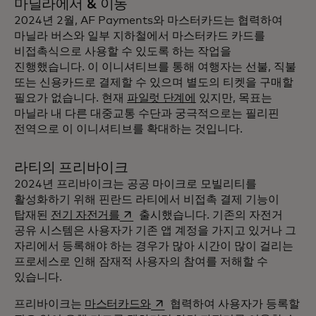
마닐라에서 & 이동
2024년 2월, AF Payments와 마스터카드는 협력하여
마닐라 버스와 일부 지하철에서 마스터카드 카드를
비접촉식으로 사용할 수 있도록 하는 작업을
진행했습니다. 이 이니셔티브를 통해 여행자는 선불, 직불
또는 신용카드로 결제할 수 있으며 별도의 티켓을 구매할
필요가 없습니다. 현재
파일럿 단계에
있지만, 목표는
마닐라 내 다른 대중교통 수단과 궁극적으로는 필리핀
전역으로 이 이니셔티브를 확대하는 것입니다.
라티의 프리바이크
2024년 프리바이크는 공공 마이크로 모빌리티를
활성화하기 위해 핀란드 라티에서 비접촉 결제 기능이
새 탭에서 열림
탑재된
전기 자전거를
출시했습니다. 기존의 자전거
공유 시스템은 사용자가 기존 앱 계정을 가지고 있거나 그
자리에서 등록해야 하는 경우가 많아 시간이 많이 걸리는
프로세스로 인해 잠재적 사용자의 참여를 저해할 수
있습니다.
새 탭에서 열림
프리바이크는
마스터카드와
협력하여 사용자가 등록할