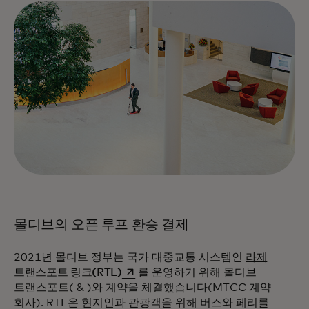
몰디브의 오픈 루프 환승 결제
2021년 몰디브 정부는 국가 대중교통 시스템인
라제
새 탭에서 열림
트랜스포트 링크(RTL)
를 운영하기 위해 몰디브
트랜스포트( & )와 계약을 체결했습니다(MTCC 계약
회사). RTL은 현지인과 관광객을 위해 버스와 페리를