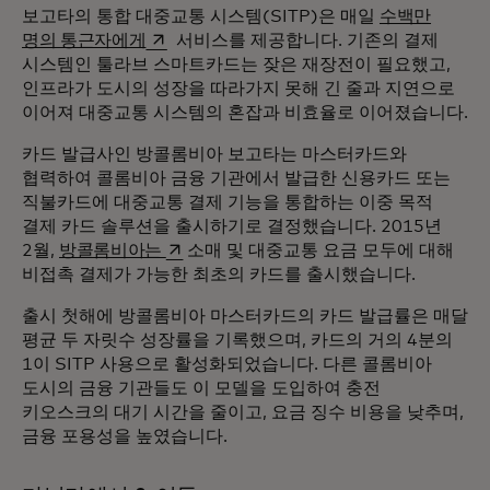
보고타의 통합 대중교통 시스템(SITP)은 매일
수백만
새 탭에서 열림
명의 통근자에게
서비스를 제공합니다. 기존의 결제
시스템인 툴라브 스마트카드는 잦은 재장전이 필요했고,
인프라가 도시의 성장을 따라가지 못해 긴 줄과 지연으로
이어져 대중교통 시스템의 혼잡과 비효율로 이어졌습니다.
카드 발급사인 방콜롬비아 보고타는 마스터카드와
협력하여 콜롬비아 금융 기관에서 발급한 신용카드 또는
직불카드에 대중교통 결제 기능을 통합하는 이중 목적
결제 카드 솔루션을 출시하기로 결정했습니다. 2015년
새 탭에서 열림
2월,
방콜롬비아는
소매 및 대중교통 요금 모두에 대해
비접촉 결제가 가능한 최초의 카드를 출시했습니다.
출시 첫해에 방콜롬비아 마스터카드의 카드 발급률은 매달
평균 두 자릿수 성장률을 기록했으며, 카드의 거의 4분의
1이 SITP 사용으로 활성화되었습니다. 다른 콜롬비아
도시의 금융 기관들도 이 모델을 도입하여 충전
키오스크의 대기 시간을 줄이고, 요금 징수 비용을 낮추며,
금융 포용성을 높였습니다.