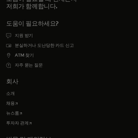
저희가 함께합니다.
도움이 필요하세요?
지원 받기
분실하거나 도난당한 카드 신고
ATM 찾기
자주 묻는 질문
회사
소개
새 탭에서 열림
채용
새 탭에서 열림
뉴스룸
새 탭에서 열림
투자자 관계