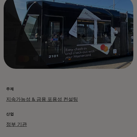
주제
지속가능성 & 금융 포용성 컨설팅
산업
정부 기관