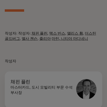
작성자: 작성자:
채핀 플린
,
맥스 반스
,
앨리스 황
,
더스틴
골드버그
,
엘사 젠슨
,
줄리아
마틴, 니티야 마디네니
작성자
채핀 플린
마스터카드, 도시 모빌리티 부문 수석
부사장