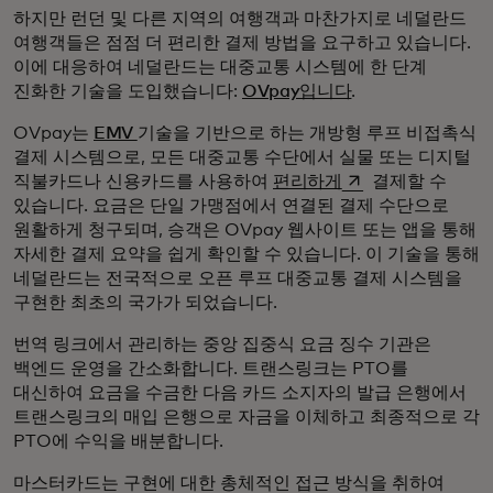
하지만 런던 및 다른 지역의 여행객과 마찬가지로 네덜란드
여행객들은 점점 더 편리한 결제 방법을 요구하고 있습니다.
이에 대응하여 네덜란드는 대중교통 시스템에 한 단계
진화한 기술을 도입했습니다:
OVpay입니다
.
OVpay는
EMV
기술을 기반으로 하는 개방형 루프 비접촉식
결제 시스템으로, 모든 대중교통 수단에서 실물 또는 디지털
새 탭에서 열림
직불카드나 신용카드를 사용하여
편리하게
결제할 수
있습니다. 요금은 단일 가맹점에서 연결된 결제 수단으로
원활하게 청구되며, 승객은 OVpay 웹사이트 또는 앱을 통해
자세한 결제 요약을 쉽게 확인할 수 있습니다. 이 기술을 통해
네덜란드는 전국적으로 오픈 루프 대중교통 결제 시스템을
구현한 최초의 국가가 되었습니다.
번역 링크에서 관리하는 중앙 집중식 요금 징수 기관은
백엔드 운영을 간소화합니다. 트랜스링크는 PTO를
대신하여 요금을 수금한 다음 카드 소지자의 발급 은행에서
트랜스링크의 매입 은행으로 자금을 이체하고 최종적으로 각
PTO에 수익을 배분합니다.
마스터카드는 구현에 대한 총체적인 접근 방식을 취하여