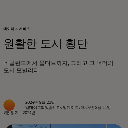
개인 고객
비즈니스 고객
데이터 & 서비스
원활한 도시 횡단
모두를 위한 가치
네덜란드에서 몰디브까지, 그리고 그 너머의
이노베이터
도시 모빌리티
뉴스 & 인사이트
2024년 8월 21일
업데이트되었습니다: 업데이트: 2024년 8월 21일
9분 읽기 - 2024년