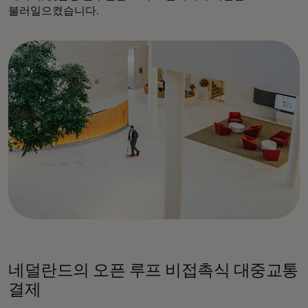
불러일으켰습니다.
네덜란드의 오픈 루프 비접촉식 대중교통
결제