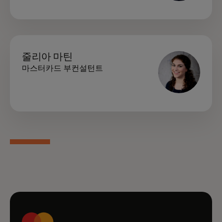
줄리아 마틴
마스터카드 부컨설턴트