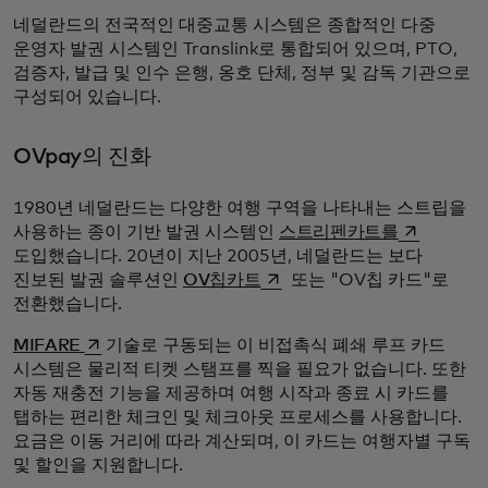
네덜란드의 전국적인 대중교통 시스템은 종합적인 다중
운영자 발권 시스템인 Translink로 통합되어 있으며, PTO,
검증자, 발급 및 인수 은행, 옹호 단체, 정부 및 감독 기관으로
구성되어 있습니다.
OVpay의 진화
1980년 네덜란드는 다양한 여행 구역을 나타내는 스트립을
새 탭에서 
사용하는 종이 기반 발권 시스템인
스트리펜카트를
도입했습니다. 20년이 지난 2005년, 네덜란드는 보다
새 탭에서 열림
진보된 발권 솔루션인
OV칩카트
또는 "OV칩 카드"로
전환했습니다.
새 탭에서 열림
MIFARE
기술로 구동되는 이 비접촉식 폐쇄 루프 카드
시스템은 물리적 티켓 스탬프를 찍을 필요가 없습니다. 또한
자동 재충전 기능을 제공하며 여행 시작과 종료 시 카드를
탭하는 편리한 체크인 및 체크아웃 프로세스를 사용합니다.
요금은 이동 거리에 따라 계산되며, 이 카드는 여행자별 구독
및 할인을 지원합니다.