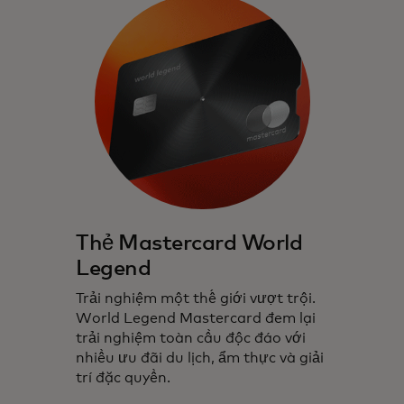
Thẻ Mastercard World
Legend
Trải nghiệm một thế giới vượt trội.
World Legend Mastercard đem lại
trải nghiệm toàn cầu độc đáo với
nhiều ưu đãi du lịch, ẩm thực và giải
trí đặc quyền.