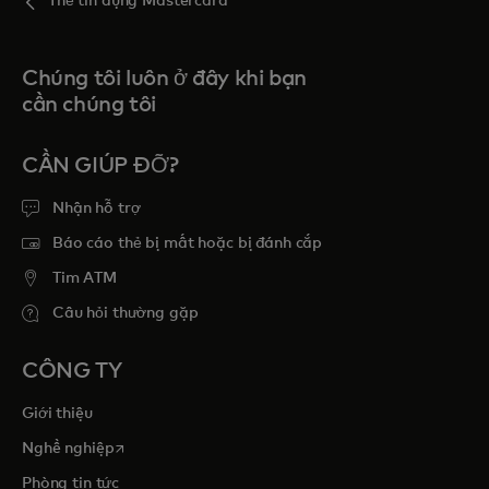
Thẻ tín dụng Mastercard
Chúng tôi luôn ở đây khi bạn
cần chúng tôi
CẦN GIÚP ĐỠ?
Nhận hỗ trợ
Báo cáo thẻ bị mất hoặc bị đánh cắp
Tim ATM
Câu hỏi thường gặp
CÔNG TY
Giới thiệu
opens in a new tab
Nghề nghiệp
Phòng tin tức