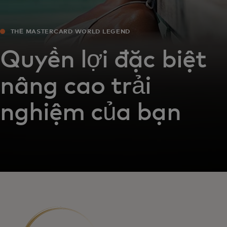
THẺ MASTERCARD WORLD LEGEND
Quyền lợi đặc biệt
nâng cao trải
nghiệm của bạn