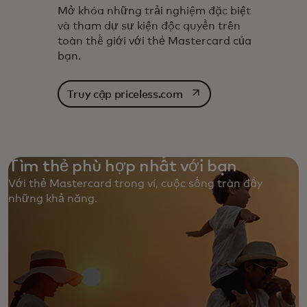
Mở khóa những trải nghiệm đặc biệt
và tham dự sự kiện độc quyền trên
toàn thế giới với thẻ Mastercard của
bạn.
opens in a new tab
Truy cập priceless.com
Tìm thẻ phù hợp nhất với bạn
Với thẻ Mastercard trong ví, cuộc sống tràn đầy
những khả năng. ‎