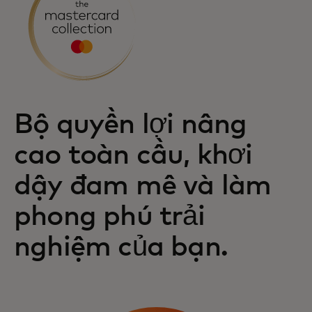
Bộ quyền lợi nâng
cao toàn cầu, khơi
dậy đam mê và làm
phong phú trải
nghiệm của bạn.