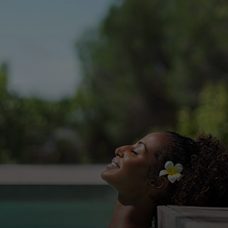
Dành cho bạn
Dành cho doanh nghiệp
Dành cho thế giới
Dành cho nhà đổi mới
Tin tức và xu hướng