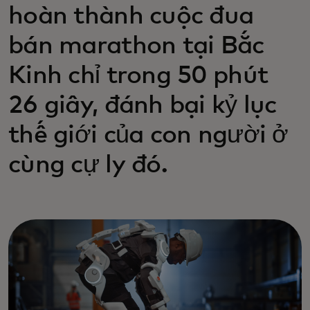
hoàn thành cuộc đua
bán marathon tại Bắc
Kinh chỉ trong 50 phút
26 giây, đánh bại kỷ lục
thế giới của con người ở
cùng cự ly đó.