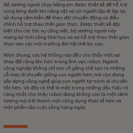
Bộ xương ngoài chạy bằng pin được thiết kế để hỗ trợ
vùng lưng dưới khi nâng vật và cúi người lặp đi lặp lại,
sử dụng cảm biến để theo dõi chuyển động và điều
chỉnh hỗ trợ theo thời gian thực. Được thiết kế đặc
biệt cho các tác vụ công việc, bộ xương ngoài này
mang lại tính công thái học và sự hỗ trợ theo thời gian
thực vào các môi trường đòi hỏi thể lực cao.
Nhìn chung, các hệ thống này đều cho thấy một sự
thay đổi rộng lớn hơn trong lĩnh vực robot. Ngành
công nghiệp không chỉ còn cố gắng chế tạo ra những
cỗ máy di chuyển giống con người hơn; mà còn đang
xây dựng công nghệ giúp con người tự mình di chuyển
tốt hơn. Và đây có thể là một trong những dấu hiệu rõ
ràng nhất cho thấy robot đang không còn là một cảnh
tượng mà trở thành một công dụng thực tế hơn và
một phần của cuộc sống hàng ngày.