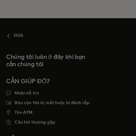
2026
Chúng tôi luôn ở đây khi bạn
cần chúng tôi
CẦN GIÚP ĐỠ?
Nhận hỗ trợ
Báo cáo thẻ bị mất hoặc bị đánh cắp
Tim ATM
Câu hỏi thường gặp