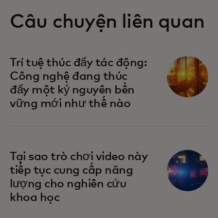
Câu chuyện liên quan
Trí tuệ thúc đẩy tác động:
Công nghệ đang thúc
đẩy một kỷ nguyên bền
vững mới như thế nào
Tại sao trò chơi video này
tiếp tục cung cấp năng
lượng cho nghiên cứu
khoa học