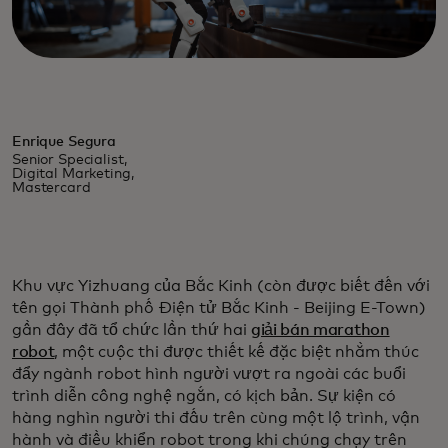
Enrique Segura
Senior Specialist,
Digital Marketing,
Mastercard
Khu vực Yizhuang của Bắc Kinh (còn được biết đến với
tên gọi Thành phố Điện tử Bắc Kinh - Beijing E-Town)
gần đây đã tổ chức lần thứ hai
giải bán marathon
robot
, một cuộc thi được thiết kế đặc biệt nhằm thúc
đẩy ngành robot hình người vượt ra ngoài các buổi
trình diễn công nghệ ngắn, có kịch bản. Sự kiện có
hàng nghìn người thi đấu trên cùng một lộ trình, vận
hành và điều khiển robot trong khi chúng chạy trên