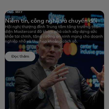
LÔNG MÀY
Niềm tin, công nghệ và chuyển đổi
Hội nghị thượng đỉnh Trung tâm tăng trưởng toàn
diện Mastercard đã khám phá cách xây dựng sức
khỏe tài chính, tăng cường an ninh mạng cho doanh
nghiệp nhỏ và thu hẹp khoảng cách số.
Đọc thêm