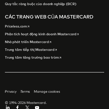
Quy tắc ràng buộc của doanh nghiệp (BCR)
CÁC TRANG WEB CỦA MASTERCARD
opens in a new tab
Priceless.com
opens in a new tab
Phân tích hoạt động kinh doanh Mastercard
opens in a new tab
Nhà phát triển Mastercard
opens in a new tab
Trung tâm tiếp thị Mastercard
opens in a new tab
Trung tâm tăng trưởng bao trùm
Privacy
Terms
Manage cookies
© 1994-2026 Mastercard.