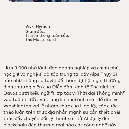
Vicki Hyman
Giám đốc,
Truyền thông toàn cầu,
Thẻ Mastercard
Hơn 3.000 nhà lãnh đạo doanh nghiệp và chính phủ,
học giả và nghệ sĩ đã tập trung tại dãy Alps Thụy Sĩ
hầu như không có tuyết để tham dự hội nghị thượng
đỉnh thường niên của Diễn đàn Kinh tế Thế giới tại
Davos dưới biểu ngữ “Hợp tác vì Thời đại Thông minh”
vào tuần trước. Và trong khi mọi ánh mắt đổ dồn về
Washington với lễ nhậm chức của Hoa Kỳ, các cuộc
thảo luận trên thực địa nhấn mạnh sự cần thiết phải
thúc đẩy chuyển đổi kỹ thuật số - từ AI đại lý đến
blockchain đến thương mại hóa các công nghệ này -