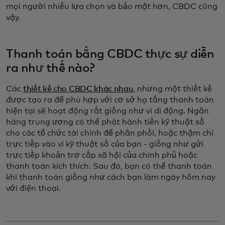
mọi người nhiều lựa chọn và bảo mật hơn, CBDC cũng
vậy.
Thanh toán bằng CBDC thực sự diễn
ra như thế nào?
Các
thiết kế cho CBDC khác nhau
, nhưng một thiết kế
được tạo ra để phù hợp với cơ sở hạ tầng thanh toán
hiện tại sẽ hoạt động rất giống như ví di động. Ngân
hàng trung ương có thể phát hành tiền kỹ thuật số
cho các tổ chức tài chính để phân phối, hoặc thậm chí
trực tiếp vào ví kỹ thuật số của bạn - giống như gửi
trực tiếp khoản trợ cấp xã hội của chính phủ hoặc
thanh toán kích thích. Sau đó, bạn có thể thanh toán
khi thanh toán giống như cách bạn làm ngày hôm nay
với điện thoại.