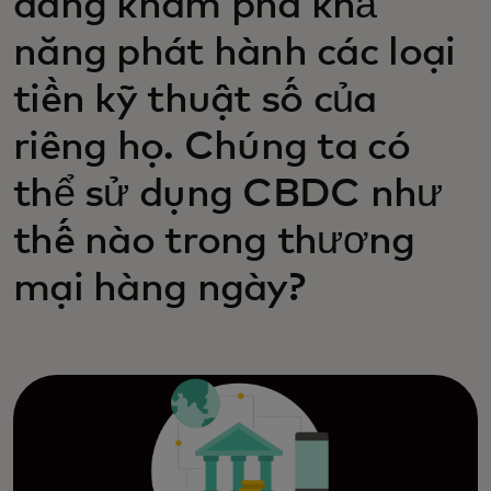
đang khám phá khả
năng phát hành các loại
tiền kỹ thuật số của
riêng họ. Chúng ta có
thể sử dụng CBDC như
thế nào trong thương
mại hàng ngày?