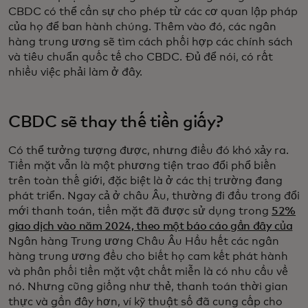
CBDC có thể cần sự cho phép từ các cơ quan lập pháp
của họ để ban hành chúng. Thêm vào đó, các ngân
hàng trung ương sẽ tìm cách phối hợp các chính sách
và tiêu chuẩn quốc tế cho CBDC. Đủ để nói, có rất
nhiều việc phải làm ở đây.
CBDC sẽ thay thế tiền giấy?
Có thể tưởng tượng được, nhưng điều đó khó xảy ra.
Tiền mặt vẫn là một phương tiện trao đổi phổ biến
trên toàn thế giới, đặc biệt là ở các thị trường đang
phát triển. Ngay cả ở châu Âu, thường đi đầu trong đổi
mới thanh toán, tiền mặt đã được sử dụng trong
52%
giao dịch vào năm 2024, theo một báo cáo gần đây của
Ngân hàng Trung ương Châu Âu Hầu hết các ngân
hàng trung ương đều cho biết họ cam kết phát hành
và phân phối tiền mặt vật chất miễn là có nhu cầu về
nó. Nhưng cũng giống như thẻ, thanh toán thời gian
thực và gần đây hơn, ví kỹ thuật số đã cung cấp cho