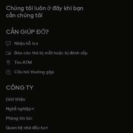
Chúng tôi luôn ở đây khi bạn
cần chúng tôi
CẦN GIÚP ĐỠ?
Nhận hỗ trợ
Báo cáo thẻ bị mất hoặc bị đánh cắp
Tim ATM
Câu hỏi thường gặp
CÔNG TY
Giới thiệu
opens in a new tab
Nghề nghiệp
Phòng tin tức
opens in a new tab
Quan hệ nhà đầu tư