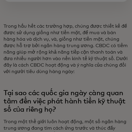
Trong hầu hết các trường hợp, chúng được thiết kế để
được sử dụng giống như tiền mặt, để mua và bán
hàng hóa và dịch vụ, và, giống như tiền mặt, chúng
được hỗ trợ bởi ngân hàng trung ương. CBDC có tiềm
năng giúp mở rộng khả năng tiếp cận thanh toán và
đưa nhiều người hơn vào nền kinh tế kỹ thuật số. Dưới
đây là cách CBDC hoạt động và ý nghĩa của chúng đối
với người tiêu dùng hàng ngày:
Tại sao các quốc gia ngày càng quan
tâm đến việc phát hành tiền kỹ thuật
số của riêng họ?
Trong một thế giới luôn hoạt động, một số ngân hàng
trung ương đang tìm cách ứng trước và thúc đẩy