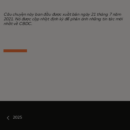
Câu chuyện này ban đầu được xuất bản ngày 21 tháng 7 năm
2021. Nó được cập nhật định kỳ để phản ánh những tin tức mới
nhất về CBDC.
2025