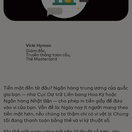
Vicki Hyman
Giám đốc,
Truyền thông toàn cầu,
Thẻ Mastercard
Tiền mặt đến từ đâu? Ngân hàng trung ương của quốc
gia bạn — như Cục Dự trữ Liên bang Hoa Kỳ hoặc
Ngân hàng Nhật Bản — cho phép in tiền giấy để đưa
vào ví của bạn. Vấn đề là: Ngày nay ít người mang theo
tiền mặt hơn, nếu chúng ta thậm chí có ví vật lý. Chúng
tôi đang thanh toán bằng thẻ và ví kỹ thuật số.
Khi thế giới ngày càng trở nên kỹ thuật số hơn, các