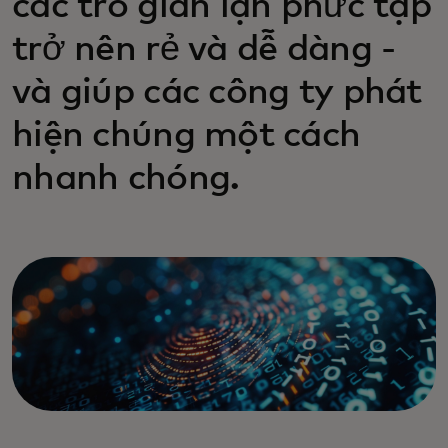
các trò gian lận phức tạp
trở nên rẻ và dễ dàng -
và giúp các công ty phát
hiện chúng một cách
nhanh chóng.