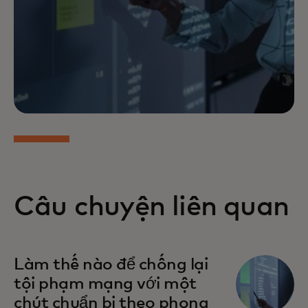
Câu chuyện liên quan
Làm thế nào để chống lại
tội phạm mạng với một
chút chuẩn bị theo phong