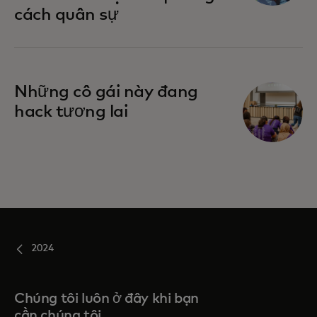
cách quân sự
Những cô gái này đang
hack tương lai
2024
Chúng tôi luôn ở đây khi bạn
cần chúng tôi