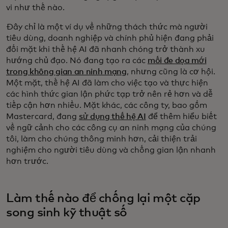
vi như thế nào.
Đây chỉ là một ví dụ về những thách thức mà người
tiêu dùng, doanh nghiệp và chính phủ hiện đang phải
đối mặt khi thế hệ AI đã nhanh chóng trở thành xu
hướng chủ đạo. Nó đang tạo ra các
mối đe dọa mới
trong không gian an ninh mạng
, nhưng cũng là cơ hội.
Một mặt, thế hệ AI đã làm cho việc tạo và thực hiện
các hình thức gian lận phức tạp trở nên rẻ hơn và dễ
tiếp cận hơn nhiều. Mặt khác, các công ty, bao gồm
Mastercard, đang
sử dụng thế hệ AI
để thêm hiểu biết
về ngữ cảnh cho các công cụ an ninh mạng của chúng
tôi, làm cho chúng thông minh hơn, cải thiện trải
nghiệm cho người tiêu dùng và chống gian lận nhanh
hơn trước.
Làm thế nào để chống lại một cặp
song sinh kỹ thuật số