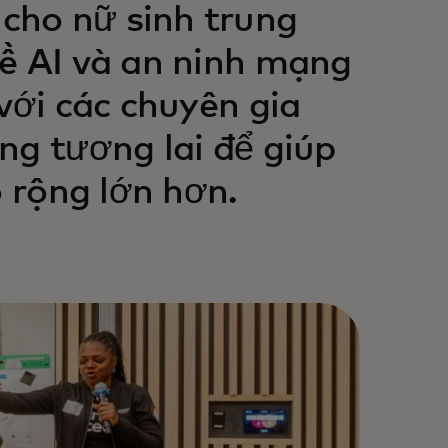
cho nữ sinh trung
về AI và an ninh mạng
với các chuyên gia
ng tương lai để giúp
ố rộng lớn hơn.