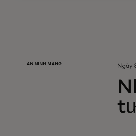
AN NINH MẠNG
Ngày 
N
tư