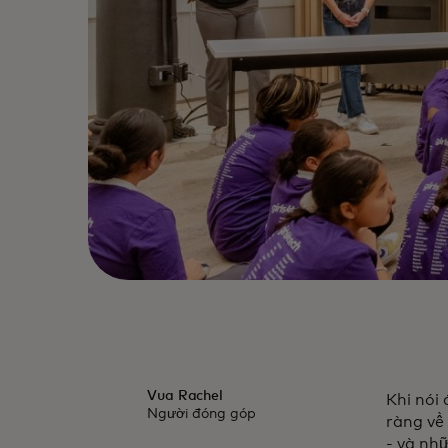
Vua Rachel
Khi nói
Người đóng góp
ràng về 
- và nh