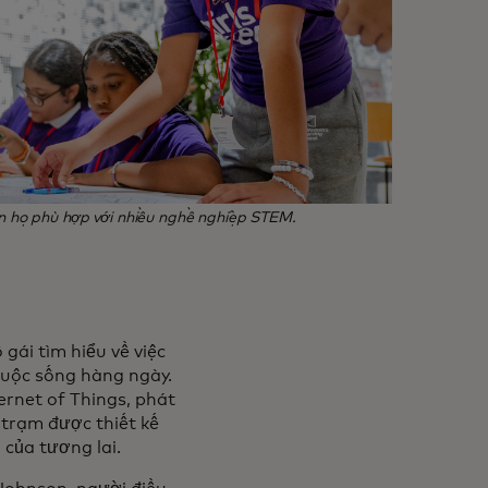
ến họ phù hợp với nhiều nghề nghiệp STEM.
gái tìm hiểu về việc
 cuộc sống hàng ngày.
ernet of Things, phát
i trạm được thiết kế
 của tương lai.