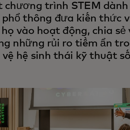
 chương trình STEM dành 
 phổ thông đưa kiến thức 
 họ vào hoạt động, chia sẻ 
g những rủi ro tiềm ẩn tro
 vệ hệ sinh thái kỹ thuật s