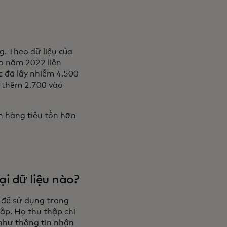
. Theo dữ liệu của
ào năm 2022 liên
c đã lây nhiễm 4.500
g thêm 2.700 vào
n hàng tiêu tốn hơn
i dữ liệu nào?
 để sử dụng trong
cắp. Họ thu thập chi
 như thông tin nhận