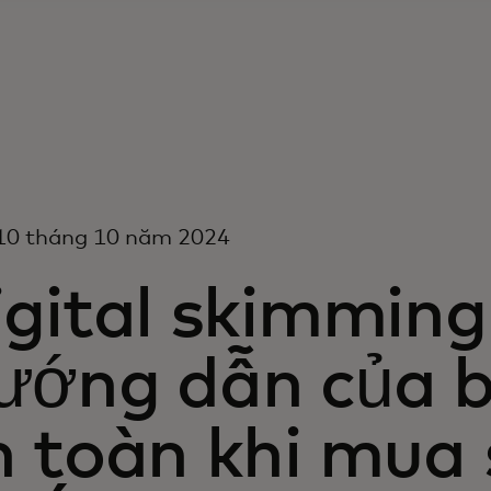
10 tháng 10 năm 2024
gital skimming 
ướng dẫn của b
n toàn khi mua