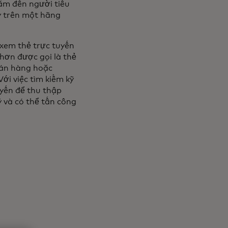
ắm đến người tiêu
y trên một hãng
 xem thẻ trực tuyến
 hơn được gọi là thẻ
 bán hàng hoặc
ới việc tìm kiếm kỹ
uyến để thu thập
ý và có thể tấn công