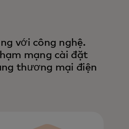
ng với công nghệ.
 phạm mạng cài đặt
ang thương mại điện