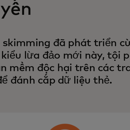
uyến
 skimming đã phát triển cù
 kiểu lừa đảo mới này, tội
n mềm độc hại trên các tr
để đánh cắp dữ liệu thẻ.