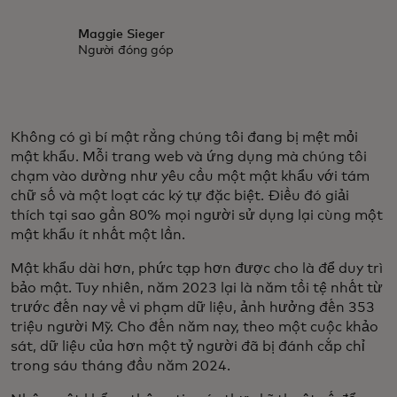
Maggie Sieger
Người đóng góp
Không có gì bí mật rằng chúng tôi đang bị mệt mỏi
mật khẩu. Mỗi trang web và ứng dụng mà chúng tôi
chạm vào dường như yêu cầu một mật khẩu với tám
chữ số và một loạt các ký tự đặc biệt. Điều đó giải
thích tại sao gần 80% mọi người sử dụng lại cùng một
mật khẩu ít nhất một lần.
Mật khẩu dài hơn, phức tạp hơn được cho là để duy trì
bảo mật. Tuy nhiên, năm 2023 lại là năm tồi tệ nhất từ
trước đến nay về vi phạm dữ liệu, ảnh hưởng đến 353
triệu người Mỹ. Cho đến năm nay, theo một cuộc khảo
sát, dữ liệu của hơn một tỷ người đã bị đánh cắp chỉ
trong sáu tháng đầu năm 2024.