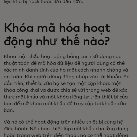
liệu khó bị hack hoặc lừa đảo hơn.
Khóa mã hóa hoạt
động như thế nào?
Khóa mật khẩu hoạt động bằng cách sử dụng các
thuật toán để mã hóa dữ liệu để người dùng có thể
xác minh danh tính của họ một cách nhanh chóng và
an toàn. Khi người dùng đăng nhập vào tài khoản lần
đầu tiên, thiết bị của họ sẽ tạo một cặp khóa: một
khóa công khai và được chia sẻ với trang web để xác
thực mật khẩu và một khóa riêng tư trên thiết bị của
bạn để mở khóa mật khẩu để truy cập tài khoản của
bạn.
Và nó có thể hoạt động trên nhiều thiết bị cùng hệ
điều hành: Nếu bạn thiết lập mật khẩu cho ứng dụng
hoặc trang web trên điện thoại, nó có thể hoạt động