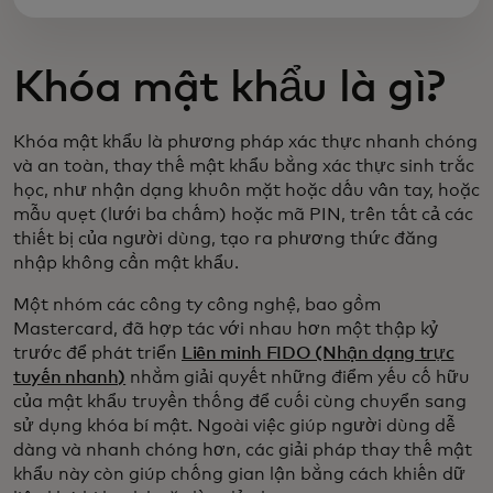
Khóa mật khẩu là gì?
Khóa mật khẩu là phương pháp xác thực nhanh chóng
và an toàn, thay thế mật khẩu bằng xác thực sinh trắc
học, như nhận dạng khuôn mặt hoặc dấu vân tay, hoặc
mẫu quẹt (lưới ba chấm) hoặc mã PIN, trên tất cả các
thiết bị của người dùng, tạo ra phương thức đăng
nhập không cần mật khẩu.
Một nhóm các công ty công nghệ, bao gồm
Mastercard, đã hợp tác với nhau hơn một thập kỷ
trước để phát triển
Liên minh FIDO (Nhận dạng trực
tuyến nhanh)
nhằm giải quyết những điểm yếu cố hữu
của mật khẩu truyền thống để cuối cùng chuyển sang
sử dụng khóa bí mật. Ngoài việc giúp người dùng dễ
dàng và nhanh chóng hơn, các giải pháp thay thế mật
khẩu này còn giúp chống gian lận bằng cách khiến dữ