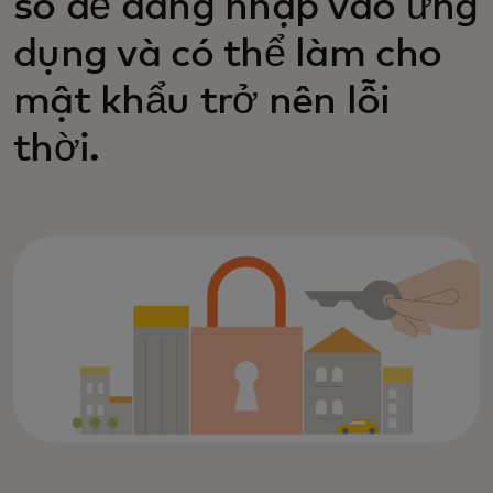
số để đăng nhập vào ứng
dụng và có thể làm cho
mật khẩu trở nên lỗi
thời.