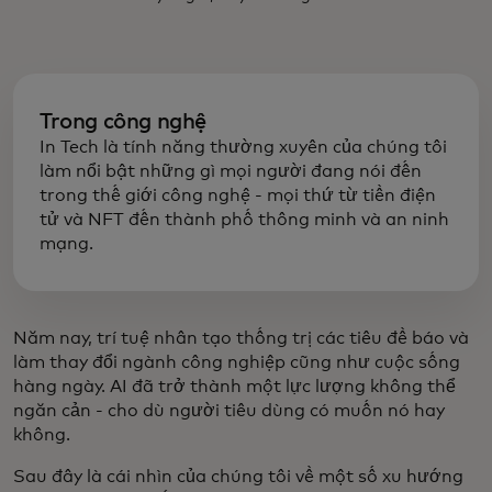
Trong công nghệ
In Tech là tính năng thường xuyên của chúng tôi
làm nổi bật những gì mọi người đang nói đến
trong thế giới công nghệ - mọi thứ từ tiền điện
tử và NFT đến thành phố thông minh và an ninh
mạng.
Năm nay, trí tuệ nhân tạo thống trị các tiêu đề báo và
làm thay đổi ngành công nghiệp cũng như cuộc sống
hàng ngày. AI đã trở thành một lực lượng không thể
ngăn cản - cho dù người tiêu dùng có muốn nó hay
không.
Sau đây là cái nhìn của chúng tôi về một số xu hướng