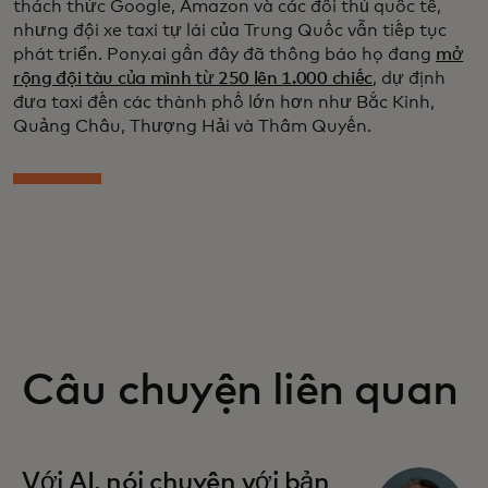
thách thức Google, Amazon và các đối thủ quốc tế,
nhưng đội xe taxi tự lái của Trung Quốc vẫn tiếp tục
phát triển. Pony.ai gần đây đã thông báo họ đang
mở
rộng đội tàu của mình từ 250 lên 1.000 chiếc
, dự định
đưa taxi đến các thành phố lớn hơn như Bắc Kinh,
Quảng Châu, Thượng Hải và Thâm Quyến.
Câu chuyện liên quan
Với AI, nói chuyện với bản