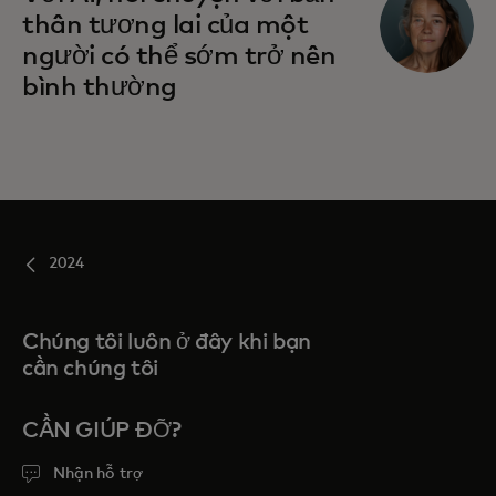
thân tương lai của một
người có thể sớm trở nên
bình thường
2024
Chúng tôi luôn ở đây khi bạn
cần chúng tôi
CẦN GIÚP ĐỠ?
Nhận hỗ trợ