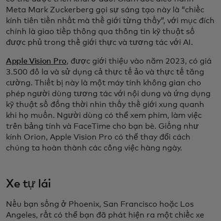
Meta Mark Zuckerberg gọi sự sáng tạo này là “chiếc
kính tiên tiến nhất mà thế giới từng thấy”, với mục đích
chính là giao tiếp thông qua thông tin kỹ thuật số
được phủ trong thế giới thực và tương tác với AI.
Apple Vision Pro
, được giới thiệu vào năm 2023, có giá
3.500 đô la và sử dụng cả thực tế ảo và thực tế tăng
cường. Thiết bị này là một máy tính không gian cho
phép người dùng tương tác với nội dung và ứng dụng
kỹ thuật số đồng thời nhìn thấy thế giới xung quanh
khi họ muốn. Người dùng có thể xem phim, làm việc
trên bảng tính và FaceTime cho bạn bè. Giống như
kính Orion, Apple Vision Pro có thể thay đổi cách
chúng ta hoàn thành các công việc hàng ngày.
Xe tự lái
Nếu bạn sống ở Phoenix, San Francisco hoặc Los
Angeles, rất có thể bạn đã phát hiện ra một chiếc xe