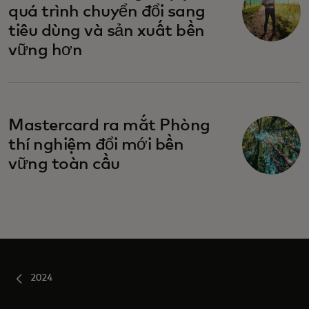
quá trình chuyển đổi sang
tiêu dùng và sản xuất bền
vững hơn
Mastercard ra mắt Phòng
thí nghiệm đổi mới bền
vững toàn cầu
2024