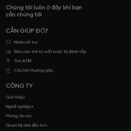
Chúng tôi luôn ở đây khi bạn
cần chúng tôi
CẦN GIÚP ĐỠ?
Nhận hỗ trợ
Báo cáo thẻ bị mất hoặc bị đánh cắp
Tim ATM
Câu hỏi thường gặp
CÔNG TY
Giới thiệu
opens in a new tab
Nghề nghiệp
Phòng tin tức
opens in a new tab
Quan hệ nhà đầu tư