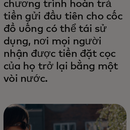
chương trình hoàn trả
tiền gửi đầu tiên cho cốc
đồ uống có thể tái sử
dụng, nơi mọi người
nhận được tiền đặt cọc
của họ trở lại bằng một
vòi nước.