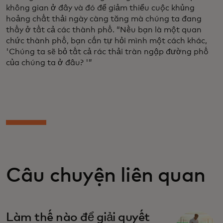
không gian ở đây và đó để giảm thiểu cuộc khủng
hoảng chất thải ngày càng tăng mà chúng ta đang
thấy ở tất cả các thành phố. “Nếu bạn là một quan
chức thành phố, bạn cần tự hỏi mình một cách khác,
'Chúng ta sẽ bỏ tất cả rác thải tràn ngập đường phố
của chúng ta ở đâu? '”
Câu chuyện liên quan
Làm thế nào để giải quyết