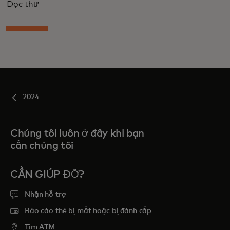
Đọc thư
2024
Chúng tôi luôn ở đây khi bạn
cần chúng tôi
CẦN GIÚP ĐỠ?
Nhận hỗ trợ
Báo cáo thẻ bị mất hoặc bị đánh cắp
Tim ATM