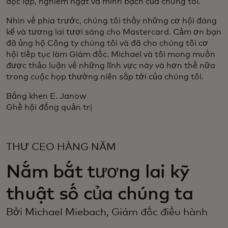
độc lập, nghiêm ngặt và minh bạch của chúng tôi.
Nhìn về phía trước, chúng tôi thấy những cơ hội đáng
kể và tương lai tươi sáng cho Mastercard. Cảm ơn bạn
đã ủng hộ Công ty chúng tôi và đã cho chúng tôi cơ
hội tiếp tục làm Giám đốc. Michael và tôi mong muốn
được thảo luận về những lĩnh vực này và hơn thế nữa
trong cuộc họp thường niên sắp tới của chúng tôi.
Bằng khen E. Janow
Ghế hội đồng quản trị
THƯ CEO HÀNG NĂM
Nắm bắt tương lai kỹ
thuật số của chúng ta
Bởi Michael Miebach, Giám đốc điều hành