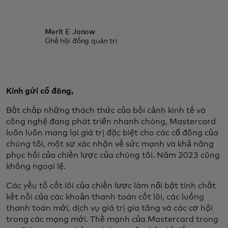
Merit E Janow
Ghế hội đồng quản trị
Kính gửi cổ đông,
Bất chấp những thách thức của bối cảnh kinh tế và
công nghệ đang phát triển nhanh chóng, Mastercard
luôn luôn mang lại giá trị đặc biệt cho các cổ đông của
chúng tôi, một sự xác nhận về sức mạnh và khả năng
phục hồi của chiến lược của chúng tôi. Năm 2023 cũng
không ngoại lệ.
Các yếu tố cốt lõi của chiến lược làm nổi bật tính chất
kết nối của các khoản thanh toán cốt lõi, các luồng
thanh toán mới, dịch vụ giá trị gia tăng và các cơ hội
trong các mạng mới. Thế mạnh của Mastercard trong