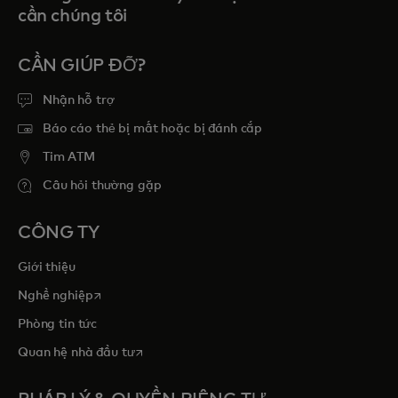
cần chúng tôi
CẦN GIÚP ĐỠ?
Nhận hỗ trợ
Báo cáo thẻ bị mất hoặc bị đánh cắp
Tim ATM
Câu hỏi thường gặp
CÔNG TY
Giới thiệu
opens in a new tab
Nghề nghiệp
Phòng tin tức
opens in a new tab
Quan hệ nhà đầu tư