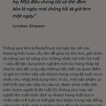
họ. Một điều chúng tôi có thể đảm
bảo là ngày mai chúng tôi sẽ già hơn
một ngày.”
Lyndsey Simpson
Thông qua Work/Redefined, bà hợp tác với các
thương hiệu toàn cầu lớn để giúp họ thu hút, giữ chân
và nâng cao kỹ năng cho những nhân tài trên 50 tuổi
— vừa để tận dụng kinh nghiệm tích lũy hàng thập kỷ
của họ vừa để cung cấp những hiểu biết và quan điểm
có giá trị nhằm tiếp cận khách hàng cùng độ tuổi và có
nhiều thu nhập khả dụng hơn. Ví dụ, một sản phẩm có
thể thất bại nếu tiếp thị của nó, được phát triển bởi
một nhóm người ở độ tuổi 20, không phù hợp với
người lớn tuổi hoặc dịch vụ khách hàng thất bại vì
nhân viên trẻ tuổi có thể gặp khó khăn trong việc đồng
cảm hoặc thiếu kinh nghiệm sống để quản lý tương tác