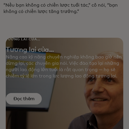
“Nếu bạn không có chiến lược tuổi tác,” cô nói, “bạn
không có chiến lược tăng trưởng.”
TƯƠNG LAI CỦA...
Tương lai của...
Nâng cao kỹ năng chuyên nghiệp không bao giờ nên
dừng lại, các chuyên gia nói. Việc đào tạo lại những
người lao động lớn tuổi là rất quan trọng — họ sẽ
chiếm tỷ lệ lớn trong lực lượng lao động tương lai.
Đọc thêm