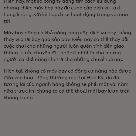
Hiện nay, một số công ty đang tìm cách sử dụng
những chiếc máy bay này để cung cấp dịch vụ taxi
hàng không, với kế hoạch sẽ hoạt động trong vài năm
tới.
Máy bay nâng có khả năng cung cấp dịch vụ bay thẳng
thay vì phải bay qua sân bay. Điều này có thể thay đổi
cuộc chơi cho những người luôn quên tính đến giao
thông trước chuyến đi - hoặc ít nhất là cho những
người có khả năng chi trả cho những chuyến đi này.
Hiện tại, không có máy bay có động cơ nâng nào được
đưa vào hoạt động thương mại tại Hoa Kỳ, do đó
tương lai của ngành hàng không sẽ phải mất vài năm
nữa trước khi chúng ta có thể thoải mái bay lượn trên
không trung.