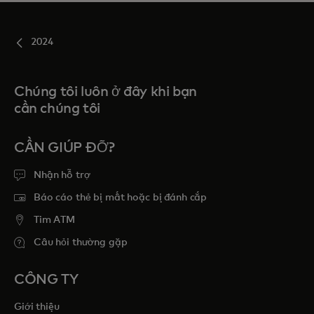
2024
Chúng tôi luôn ở đây khi bạn
cần chúng tôi
CẦN GIÚP ĐỠ?
Nhận hỗ trợ
Báo cáo thẻ bị mất hoặc bị đánh cắp
Tim ATM
Câu hỏi thường gặp
CÔNG TY
Giới thiệu