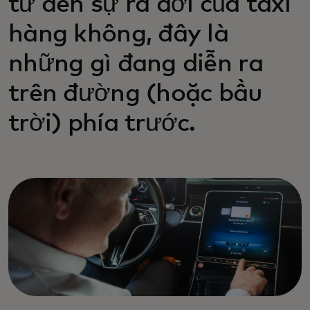
tử đến sự ra đời của taxi
hàng không, đây là
những gì đang diễn ra
trên đường (hoặc bầu
trời) phía trước.