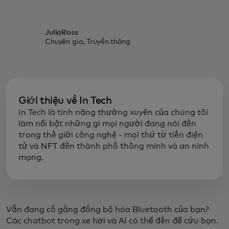
JuliaRoss
Chuyên gia, Truyền thông
Giới thiệu về In Tech
In Tech là tính năng thường xuyên của chúng tôi
làm nổi bật những gì mọi người đang nói đến
trong thế giới công nghệ - mọi thứ từ tiền điện
tử và NFT đến thành phố thông minh và an ninh
mạng.
Vẫn đang cố gắng đồng bộ hóa Bluetooth của bạn?
Các chatbot trong xe hơi và AI có thể đến để cứu bạn.