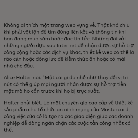
Không ai thích một trang web vụng về. Thật khó chịu
khi phải vật lộn để tìm đúng liên kết và thông tin khi
bạn đang mua sắm hoặc đọc tin tức. Nhưng đối với
những người dựa vào Internet để nhận được sự hỗ trợ
công cộng hoặc các dịch vụ khác, thiết kế web có thể là
rào cản hoặc động lực để kiếm thức ăn hoặc có mái
nhà che đầu.
Alice Halter nói: “Một cái gì đó nhỏ như thay đổi vị trí
nút có thể giúp mọi người nhận được sự hỗ trợ tiền
mặt mà họ cần trước khi họ bị trục xuất.
Halter phải biết. Là một chuyên gia cao cấp về thiết kế
sản phẩm cho tổ chức an ninh mạng của Mastercard,
công việc của cô là tạo ra các giao diện giúp các doanh
nghiệp dễ dàng ngăn chặn các cuộc tấn công nhất có
thể.