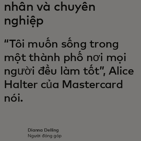
nhân và chuyên
nghiệp
“Tôi muốn sống trong
một thành phố nơi mọi
người đều làm tốt”, Alice
Halter của Mastercard
nói.
Dianna Delling
Người đóng góp