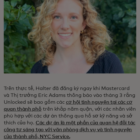
Trên thực tế, Halter đã đăng ký ngay khi Mastercard
và Thị trưởng Eric Adams thông báo vào tháng 3 rằng
Unlocked sẽ bao gồm các
cơ hội tình nguyện tại các cơ
quan thành phố
trên khắp năm quận, với các nhân viên
phù hợp với các dự án thông qua hồ sơ kỹ năng và sở
thích của họ.
Các dự án là một phần của quan hệ đối tác
công tư sáng tạo với văn phòng dịch vụ và tình nguyện
của thành phố, NYC Service.