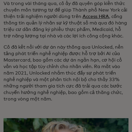
Và trong vài tháng qua, cô ấy đã quyên góp kiến thức
chuyên môn tương tự để giúp Thành phố New York cải
thiện trải nghiệm người dùng trên
Access HRA
, cổng
thông tin quản lý nhân sự kỹ thuật số mà qua đó hàng
triệu cư dân đăng ký phiếu thực phẩm, Medicaid, hỗ
trợ năng lượng tại nhà và các lợi ích công cộng khác.
Cô đã kết nối với dự án này thông qua Unlocked, nền
tảng phát triển nghề nghiệp được hỗ trợ bởi AI của
Mastercard, bao gồm các dự án ngắn hạn, cơ hội cố
vấn và học tập tùy chỉnh cho nhân viên. Ra mắt vào
năm 2021, Unlocked nhằm thúc đẩy sự phát triển
nghề nghiệp và một phân tích nội bộ cho thấy 33%
những người tham gia tích cực đã trải qua các bước
chuyển hướng nghề nghiệp, bao gồm cả thăng chức,
trong vòng một năm.