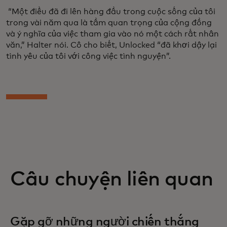
“Một điều đã đi lên hàng đầu trong cuộc sống của tôi
trong vài năm qua là tầm quan trọng của cộng đồng
và ý nghĩa của việc tham gia vào nó một cách rất nhân
văn,” Halter nói. Cô cho biết, Unlocked “đã khơi dậy lại
tình yêu của tôi với công việc tình nguyện”.
Câu chuyện liên quan
Gặp gỡ những người chiến thắng