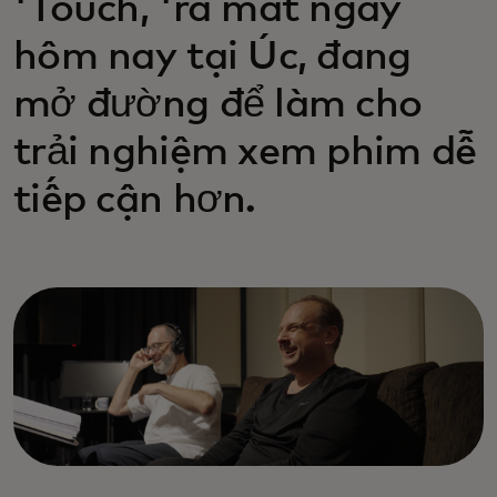
'Touch, 'ra mắt ngày
hôm nay tại Úc, đang
mở đường để làm cho
trải nghiệm xem phim dễ
tiếp cận hơn.