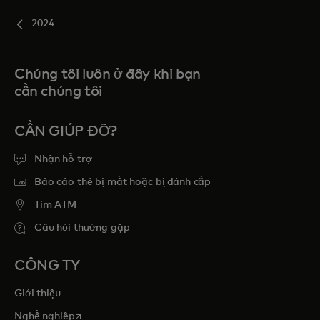
2024
Chúng tôi luôn ở đây khi bạn
cần chúng tôi
CẦN GIÚP ĐỠ?
Nhận hỗ trợ
Báo cáo thẻ bị mất hoặc bị đánh cắp
Tim ATM
Câu hỏi thường gặp
CÔNG TY
Giới thiệu
opens in a new tab
Nghề nghiệp