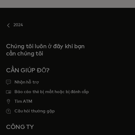
2024
Chúng tôi luôn ở đây khi bạn
cần chúng tôi
CẦN GIÚP ĐỠ?
Nhận hỗ trợ
Báo cáo thẻ bị mất hoặc bị đánh cắp
Tim ATM
Câu hỏi thường gặp
CÔNG TY