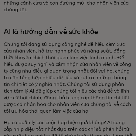
những cánh cửa và con đường mới cho nhân viên của
chúng tôi.
AI là hướng dẫn về sức khỏe
Chúng tôi đang sử dụng công nghệ để hiểu cảm xúc
của nhân viên, hỗ trợ hạnh phúc và năng suất, đồng
thời khuyến khích thói quen làm việc lành mạnh. Để
hiểu được suy nghĩ và cảm nhận của nhân viên về công
ty cũng như điều gì quan trọng nhất đối với họ, chúng
ta cần tổng hợp nhiều dữ liệu và rút ra những thông
tin chi tiết có ý nghĩa nhất. Chúng tôi sử dụng phân
tích tâm lý AI để giúp chúng tôi hiểu các chủ đề và lĩnh
vực cơ hội chính, đồng thời cung cấp thông tin chi tiết
được cá nhân hóa cho nhân viên của chúng tôi về cách
tối ưu hóa thói quen làm việc của họ.
Họ có quản lý các cuộc họp hiệu quả không? AI cung
cấp nhịp điệu tốt nhất dựa trên các chỉ số phản hồi từ