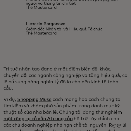
người và thông tin chi tiết
Thẻ Mastercard
Lucrecia Borgonovo
Giám đốc Nhân tài và Hiệu quả Tổ chức
Thẻ Mastercard
Trí tuệ nhân tạo đang ở một điểm biến đổi khác,
chuyển đổi các ngành công nghiệp và tăng hiệu quả, có
lẽ bổ sung hàng nghìn tỷ đô la cho nền kinh tế toàn
cầu.
Ví dụ,
Shopping Muse
cách mạng hóa cách chúng ta
tìm kiếm và khám phá sản phẩm trong danh mục kỹ
thuật số của nhà bán lẻ. Chúng tôi đang thử nghiệm
một công cụ cố vấn AI cung cấp
hỗ trợ tùy chỉnh cho
các chủ doanh nghiệp nhỏ hạn chế tài nguyên. R@@
ủi