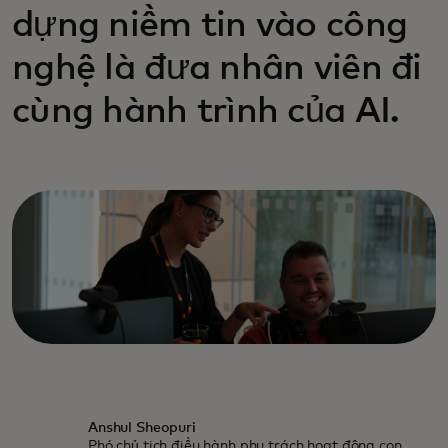
dựng niềm tin vào công
nghệ là đưa nhân viên đi
cùng hành trình của AI.
Anshul Sheopuri
Phó chủ tịch điều hành phụ trách hoạt động con