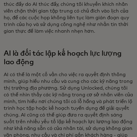
thúc đẩy do AI thúc đẩy, chúng tôi khuyến khích nhân
viên chặn thời gian tập trung có chủ đích vào lịch của
họ, để các cuộc họp không liên tục làm gián đoạn quy
trình của họ và sử dụng công nghệ như nhắn tin thời
gian thực để làm việc nhanh nhẹn hơn.
AI là đối tác lập kế hoạch lực lượng
lao động
AI có thể là một cố vấn cho việc ra quyết định thông
minh, giúp hiểu nhu cầu và cung cho các kỹ năng trong
thị trường địa phương. Sử dụng Unlocked, chúng tôi
có thể nhìn thấy các kỹ năng trong cơ sở nhân viên của
mình, tìm hiểu nơi chúng tôi có lỗ hổng và phát triển lộ
trình học tập hoặc kế hoạch tuyển dụng để giải quyết
chúng. AI cũng có thể giúp đưa ra quyết định sáng
suốt trên nhiều yếu tố lập kế hoạch lực lượng lao động
như khả năng sẵn có của nhân tài, sử dụng không gian
văn phòng, nhu cầu và chi phí gần khách hàng - giúp