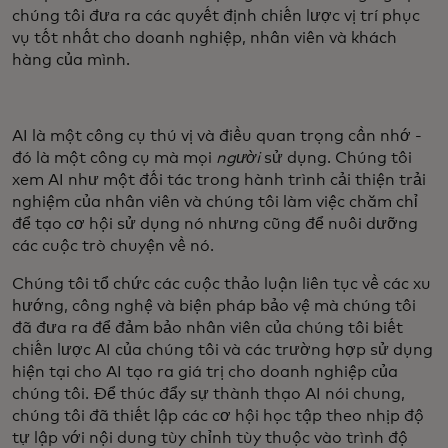
chúng tôi đưa ra các quyết định chiến lược vị trí phục
vụ tốt nhất cho doanh nghiệp, nhân viên và khách
hàng của mình.
AI là một công cụ thú vị và điều quan trọng cần nhớ -
đó là một công cụ mà mọi
người
sử dụng. Chúng tôi
xem AI như một đối tác trong hành trình cải thiện trải
nghiệm của nhân viên và chúng tôi làm việc chăm chỉ
để tạo cơ hội sử dụng nó nhưng cũng để nuôi dưỡng
các cuộc trò chuyện về nó.
Chúng tôi tổ chức các cuộc thảo luận liên tục về các xu
hướng, công nghệ và biện pháp bảo vệ mà chúng tôi
đã đưa ra để đảm bảo nhân viên của chúng tôi biết
chiến lược AI của chúng tôi và các trường hợp sử dụng
hiện tại cho AI tạo ra giá trị cho doanh nghiệp của
chúng tôi. Để thúc đẩy sự thành thạo AI nói chung,
chúng tôi đã thiết lập các cơ hội học tập theo nhịp độ
tự lập với nội dung tùy chỉnh tùy thuộc vào trình độ