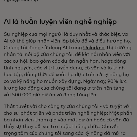
AI là huấn luyện viên nghề nghiệp
Sự nghiệp của mọi người là duy nhất và khác biệt, và
AI có thể giúp nhân viên lập biểu đồ và điều hướng họ.
Chúng tôi đang sử dụng AI trong
Unlocked
, thị trường
nhân tài nội bộ của chúng tôi, để kết nối nhân viên với
các cơ hội, bao gồm các dự án ngắn hạn, hoạt động
tình nguyện, các vị trí tuyển dụng, cố vấn và lộ trình
học tập, đồng thời đề xuất họ dựa trên cả kỹ năng họ
có và kỹ năng họ muốn xây dựng. Ngày nay, 90% lực
lượng lao động của chúng tôi đang ở trên nền tảng,
với 500.000 giờ dự án và đang tăng lên.
Thật tuyệt vời cho công ty của chúng tôi - và tuyệt vời
cho sự phát triển và phát triển nghề nghiệp: Một phần
ba nhân viên tham gia vào một dự án hoặc cố vấn đã
thấy sự thay đổi vai trò hoặc thăng chức. Chuyển
trọng tâm của chúng tôi sang các kỹ năng đã mở ra