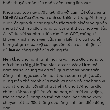
hoặc chuyên môn của nhân viên trong lĩnh vực.
Khóa đào tạo này được kết hợp với
cam kết của chúng
tôi về AI có đạo đức
và tránh sự thiên vị trong AI thông
qua việc giáo dục các nguyên tắc trách nhiệm và quyền
riêng tư dữ liệu của chúng tôi cũng như các nguyên tắc
AI. Ví dụ, với sự phát triển của ChatGPT, chúng tôi
khuyến khích nhân viên của mình kiểm tra và học hỏi
trong phạm vi bảo vệ các nguyên tắc trách nhiệm về
dữ liệu và
công nghệ của chúng tôi.
Nền tảng cho hành trình này là văn hóa của chúng tôi,
mà chúng tôi gọi là The Mastercard Way. Hơn một
năm trước, chúng tôi đã trải qua một sự phát triển
đáng kinh ngạc của văn hóa toàn doanh nghiệp, xây
dựng trên thế mạnh của mình và nhân đôi các hành vi
quan trọng đối với sự phát triển trong tương lai của
chúng tôi: suy nghĩ lớn và táo bạo, đổi mới với ý định,
tạo ra các giải pháp có thể mở rộng, học hỏi và xoay
chuyển, tất cả đều thông qua lăng kính làm điều đúng
đắn.