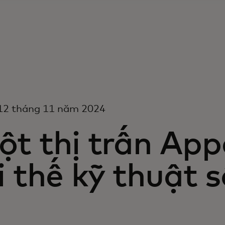
12 tháng 11 năm 2024
t thị trấn App
i thế kỹ thuật 