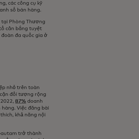
ng, các công cụ kỹ
oanh số bán hàng.
hỏ tại Phòng Thương
tố cân bằng tuyệt
p đoàn đa quốc gia ở
ệp nhỏ trên toàn
 cận đối tượng rộng
 2022,
87%
doanh
 hàng. Việc đăng bài
 thích, khả năng nội
autam trở thành