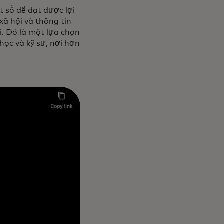
 số để đạt được lợi
ã hội và thông tin
ại. Đó là một lựa chọn
học và kỹ sư, nơi hơn