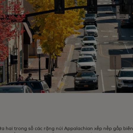
a hai trong số các rặng núi Appalachian xếp nếp gấp biên 