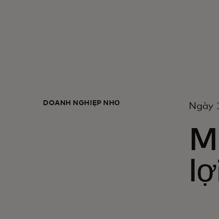
DOANH NGHIỆP NHỎ
Ngày 
Mộ
lợ