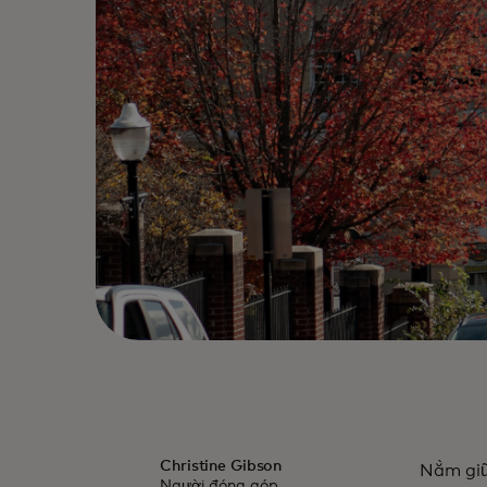
Christine Gibson
Nằm giữ
Người đóng góp