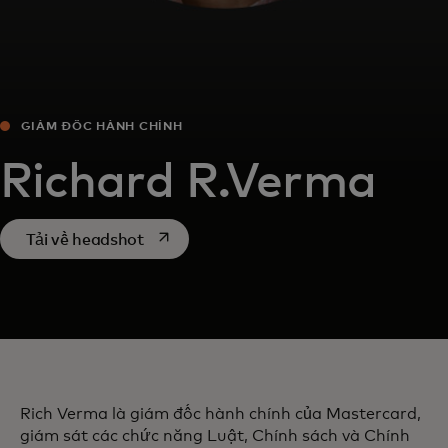
GIÁM ĐỐC HÀNH CHÍNH
Richard R.Verma
opens in a new tab
Tải về headshot
Rich Verma là giám đốc hành chính của Mastercard,
giám sát các chức năng Luật, Chính sách và Chính