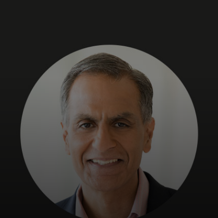
Dành cho bạn
Dành cho doanh nghiệp
Dành cho thế giới
Dành cho nhà đổi mới
Tin tức và xu hướng