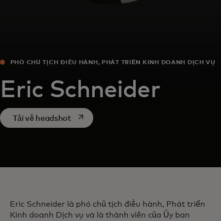
PHÓ CHỦ TỊCH ĐIỀU HÀNH, PHÁT TRIỂN KINH DOANH DỊCH VỤ
Eric Schneider
opens in a new tab
Tải về headshot
Eric Schneider là phó chủ tịch điều hành, Phát triển
Kinh doanh Dịch vụ và là thành viên của Ủy ban