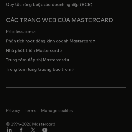
Quy tắc ràng buộc của doanh nghiệp (BCR)
CÁC TRANG WEB CỦA MASTERCARD
opens in a new tab
Priceless.com
opens in a new tab
Phân tích hoạt động kinh doanh Mastercard
opens in a new tab
Nhà phát triển Mastercard
opens in a new tab
Trung tâm tiếp thị Mastercard
opens in a new tab
Trung tâm tăng trưởng bao trùm
Privacy
Terms
Manage cookies
© 1994-2026 Mastercard.