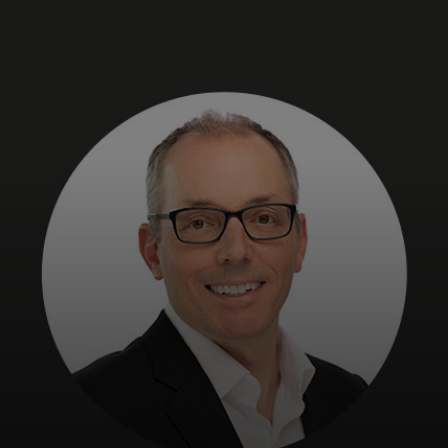
Dành cho bạn
Dành cho doanh nghiệp
Dành cho thế giới
Dành cho nhà đổi mới
Tin tức và xu hướng