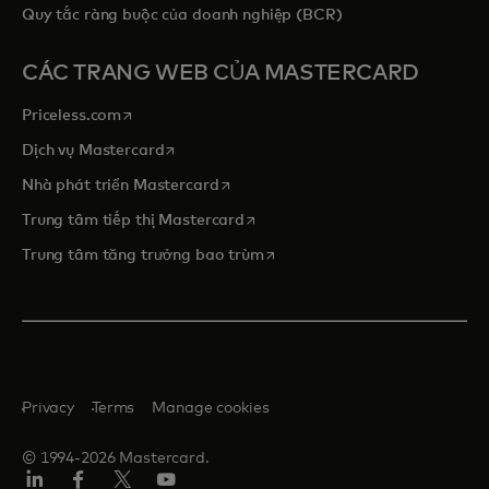
Quy tắc ràng buộc của doanh nghiệp (BCR)
CÁC TRANG WEB CỦA MASTERCARD
opens in a new tab
Priceless.com
opens in a new tab
Dịch vụ Mastercard
opens in a new tab
Nhà phát triển Mastercard
opens in a new tab
Trung tâm tiếp thị Mastercard
opens in a new tab
Trung tâm tăng trưởng bao trùm
Privacy
Terms
Manage cookies
© 1994-2026 Mastercard.