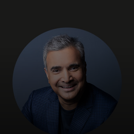
Dành cho bạn
Dành cho doanh nghiệp
Dành cho thế giới
Dành cho nhà đổi mới
Tin tức và xu hướng