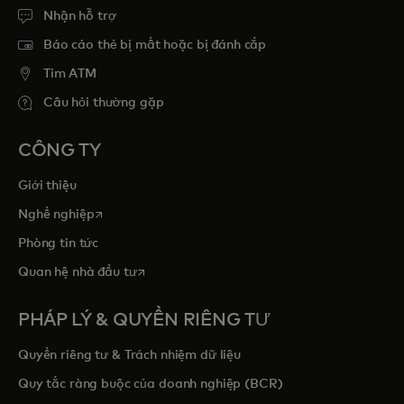
Nhận hỗ trợ
Báo cáo thẻ bị mất hoặc bị đánh cắp
Tim ATM
Câu hỏi thường gặp
CÔNG TY
Giới thiệu
opens in a new tab
Nghề nghiệp
Phòng tin tức
opens in a new tab
Quan hệ nhà đầu tư
PHÁP LÝ & QUYỀN RIÊNG TƯ
Quyền riêng tư & Trách nhiệm dữ liệu
Quy tắc ràng buộc của doanh nghiệp (BCR)