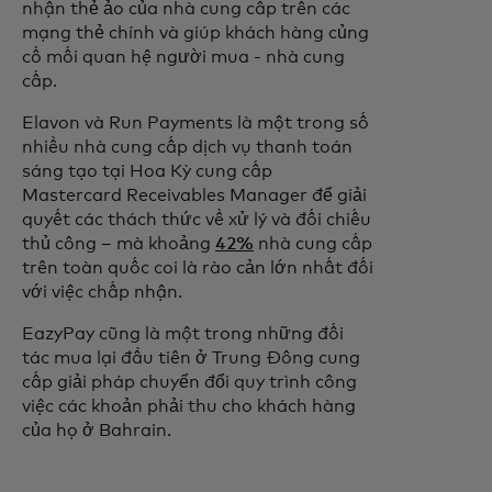
nhận thẻ ảo của nhà cung cấp trên các
mạng thẻ chính và giúp khách hàng củng
cố mối quan hệ người mua - nhà cung
cấp.
Elavon và Run Payments là một trong số
nhiều nhà cung cấp dịch vụ thanh toán
sáng tạo tại Hoa Kỳ cung cấp
Mastercard Receivables Manager để giải
quyết các thách thức về xử lý và đối chiếu
thủ công – mà khoảng
42%
nhà cung cấp
trên toàn quốc coi là rào cản lớn nhất đối
với việc chấp nhận.
EazyPay cũng là một trong những đối
tác mua lại đầu tiên ở Trung Đông cung
cấp giải pháp chuyển đổi quy trình công
việc các khoản phải thu cho khách hàng
của họ ở Bahrain.