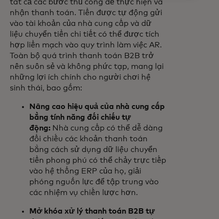
tất cả các bước thủ công để thực hiện và
nhận thanh toán. Tiền được tự động gửi
vào tài khoản của nhà cung cấp và dữ
liệu chuyển tiền chi tiết có thể được tích
hợp liền mạch vào quy trình làm việc AR.
Toàn bộ quá trình thanh toán B2B trở
nên suôn sẻ và không phức tạp, mang lại
những lợi ích chính cho người chơi hệ
sinh thái, bao gồm:
Nâng cao hiệu quả của nhà cung cấp
bằng tính năng đối chiếu tự
động:
Nhà cung cấp có thể dễ dàng
đối chiếu các khoản thanh toán
bằng cách sử dụng dữ liệu chuyển
tiền phong phú có thể chảy trực tiếp
vào hệ thống ERP của họ, giải
phóng nguồn lực để tập trung vào
các nhiệm vụ chiến lược hơn.
Mở khóa xử lý thanh toán B2B tự