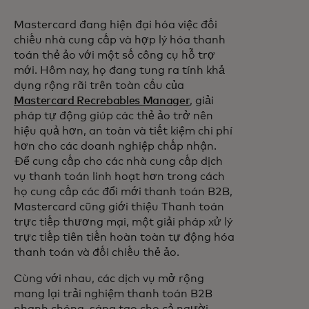
Mastercard đang hiện đại hóa việc đối
chiếu nhà cung cấp và hợp lý hóa thanh
toán thẻ ảo với một số công cụ hỗ trợ
mới. Hôm nay, họ đang tung ra tính khả
dụng rộng rãi trên toàn cầu của
Mastercard Recrebables Manager
, giải
pháp tự động giúp các thẻ ảo trở nên
hiệu quả hơn, an toàn và tiết kiệm chi phí
hơn cho các doanh nghiệp chấp nhận.
Để cung cấp cho các nhà cung cấp dịch
vụ thanh toán linh hoạt hơn trong cách
họ cung cấp các đổi mới thanh toán B2B,
Mastercard cũng giới thiệu Thanh toán
trực tiếp thương mại, một giải pháp xử lý
trực tiếp tiên tiến hoàn toàn tự động hóa
thanh toán và đối chiếu thẻ ảo.
Cùng với nhau, các dịch vụ mở rộng
mang lại trải nghiệm thanh toán B2B