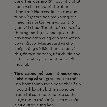
động trên quy mô lớn:
Các nhà phát
hành và bên mua có thể nhanh
chóng mở khóa các lợi ích của quá
trình xử lý trực tiếp mà không cần
nhiều kết nối tốn kém và tốn thời
gian với nhau. Thanh toán trực tiếp
thương mại hợp lý hóa quy trình
này bằng cách cung cấp một kết nối
duy nhất với Mastercard và cho
phép luồng dữ liệu thanh toán và
chuyển tiền an toàn, tiêu chuẩn hóa
giữa các nhà phát hành và người
mua lại.
Tăng cường mối quan hệ người mua
- nhà cung cấp:
Người mua có thể
linh hoạt thanh toán bằng thẻ vật lý
hoặc thẻ ảo để cải thiện dòng tiền,
trong khi các nhà cung cấp có thể
được thanh toán một cách an toàn,
hiệu quả và đúng hạn.