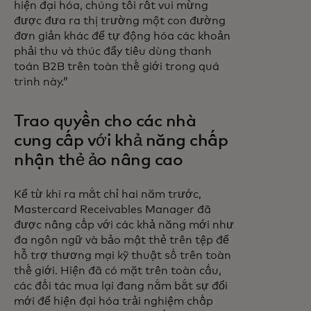
hiện đại hóa, chúng tôi rất vui mừng
được đưa ra thị trường một con đường
đơn giản khác để tự động hóa các khoản
phải thu và thúc đẩy tiêu dùng thanh
toán B2B trên toàn thế giới trong quá
trình này.”
Trao quyền cho các nhà
cung cấp với khả năng chấp
nhận thẻ ảo nâng cao
Kể từ khi ra mắt chỉ hai năm trước,
Mastercard Receivables Manager đã
được nâng cấp với các khả năng mới như
đa ngôn ngữ và bảo mật thẻ trên tệp để
hỗ trợ thương mại kỹ thuật số trên toàn
thế giới. Hiện đã có mặt trên toàn cầu,
các đối tác mua lại đang nắm bắt sự đổi
mới để hiện đại hóa trải nghiệm chấp