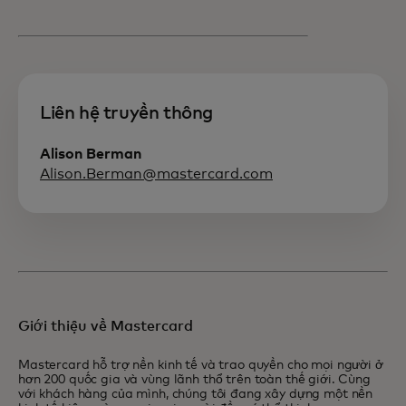
Liên hệ truyền thông
Alison Berman
Alison.Berman@mastercard.com
Giới thiệu về Mastercard
Mastercard hỗ trợ nền kinh tế và trao quyền cho mọi người ở
hơn 200 quốc gia và vùng lãnh thổ trên toàn thế giới. Cùng
với khách hàng của mình, chúng tôi đang xây dựng một nền