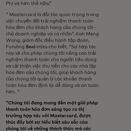
Phi và hơn thế nữa.”
" Mastercard là đối tác quan trọng trong
việc chuyển đổi trải nghiệm thanh toán
hóa đơn cho khách hàng của chúng tôi -
chủ doanh nghiệp và cá nhân”, Kah Meng
Wong, giám đốc điều hành tập đoàn,
Funding
Soci
eties cho biết. “Sự hợp tác
này sẽ cho phép chúng tôi nâng cao trải
nghiệm thanh toán cho người tiêu dùng
và cải thiện việc thu tiền cho các nhà lập
hóa đơn của chúng tôi, giúp khách hàng
của chúng tôi quản lý các khoản thanh
toán hóa đơn định kỳ dễ dàng và an toàn
hơn. "
“Chúng tôi đang mang đến một giải pháp
thanh toán hóa đơn sáng tạo ra thị
trường hợp tác với Mastercard, được
thúc đẩy bởi sự hiểu biết sâu sắc của
chúng tôi về những thách thức mà các