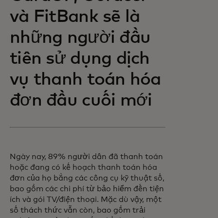
và FitBank sẽ là
những người đầu
tiên sử dụng dịch
vụ thanh toán hóa
đơn đầu cuối mới
Ngày nay, 89% người dân đã thanh toán
hoặc đang có kế hoạch thanh toán hóa
đơn của họ bằng các công cụ kỹ thuật số,
bao gồm các chi phí từ bảo hiểm đến tiện
ích và gói TV/điện thoại. Mặc dù vậy, một
số thách thức vẫn còn, bao gồm trải