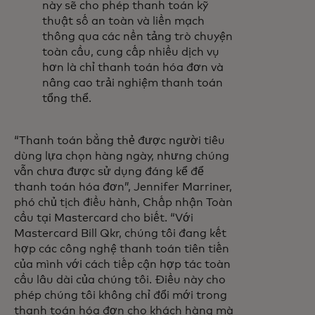
này sẽ cho phép thanh toán kỹ
thuật số an toàn và liền mạch
thông qua các nền tảng trò chuyện
toàn cầu, cung cấp nhiều dịch vụ
hơn là chỉ thanh toán hóa đơn và
nâng cao trải nghiệm thanh toán
tổng thể.
“Thanh toán bằng thẻ được người tiêu
dùng lựa chọn hàng ngày, nhưng chúng
vẫn chưa được sử dụng đáng kể để
thanh toán hóa đơn”, Jennifer Marriner,
phó chủ tịch điều hành, Chấp nhận Toàn
cầu tại Mastercard cho biết. “Với
Mastercard Bill Qkr, chúng tôi đang kết
hợp các công nghệ thanh toán tiên tiến
của mình với cách tiếp cận hợp tác toàn
cầu lâu dài của chúng tôi. Điều này cho
phép chúng tôi không chỉ đổi mới trong
thanh toán hóa đơn cho khách hàng mà