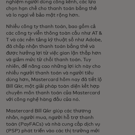
nghiệm người dùng cồng kềnh, các lựa
chọn hạn chế cho thanh toán bằng thẻ
và lo ngại về bảo mật rộng hơn.
Nhiều công ty thanh toán, bao gồm cả
các công ty viễn thông toàn cầu như AT &
T và các nền tảng kỹ thuật số như Adobe,
đã chấp nhận thanh toán bằng thẻ và
được hưởng lợi từ việc gian lận thấp hơn
và giảm mức từ chối thanh toán. Tuy
nhiên, để nâng cao những lợi ích này cho
nhiều người thanh toán và người tiêu
dùng hơn, Mastercard hôm nay đã tiết lộ
Bill Qkr, một giải pháp toàn diện kết hợp
chuyên môn thanh toán của Mastercard
với công nghệ hàng đầu của nó.
Mastercard Bill Qkr giúp các thương
nhân, người mua, người hỗ trợ thanh
toán (PayFACs) và nhà cung cấp dịch vụ
(PSP) phát triển vào các thị trường mới