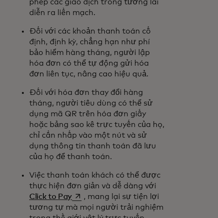
phép các giao dịch trong tương lai
diễn ra liền mạch.
Đối với các khoản thanh toán cố
định, định kỳ, chẳng hạn như phí
bảo hiểm hàng tháng, người lập
hóa đơn có thể tự động gửi hóa
đơn liên tục, nâng cao hiệu quả.
Đối với hóa đơn thay đổi hàng
tháng, người tiêu dùng có thể sử
dụng mã QR trên hóa đơn giấy
hoặc bảng sao kê trực tuyến của họ,
chỉ cần nhấp vào một nút và sử
dụng thông tin thanh toán đã lưu
của họ để thanh toán.
Việc thanh toán khách có thể được
thực hiện đơn giản và dễ dàng với
opens in a new tab
Click to Pay
, mang lại sự tiện lợi
tương tự mà mọi người trải nghiệm