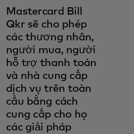
Mastercard Bill
Qkr sẽ cho phép
các thương nhân,
người mua, người
hỗ trợ thanh toán
và nhà cung cấp
dịch vụ trên toàn
cầu bằng cách
cung cấp cho họ
các giải pháp