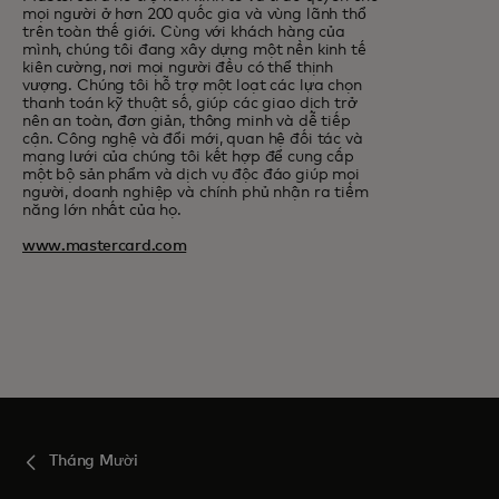
mọi người ở hơn 200 quốc gia và vùng lãnh thổ
trên toàn thế giới. Cùng với khách hàng của
mình, chúng tôi đang xây dựng một nền kinh tế
kiên cường, nơi mọi người đều có thể thịnh
vượng. Chúng tôi hỗ trợ một loạt các lựa chọn
thanh toán kỹ thuật số, giúp các giao dịch trở
nên an toàn, đơn giản, thông minh và dễ tiếp
cận. Công nghệ và đổi mới, quan hệ đối tác và
mạng lưới của chúng tôi kết hợp để cung cấp
một bộ sản phẩm và dịch vụ độc đáo giúp mọi
người, doanh nghiệp và chính phủ nhận ra tiềm
năng lớn nhất của họ.
www.mastercard.com
Tháng Mười