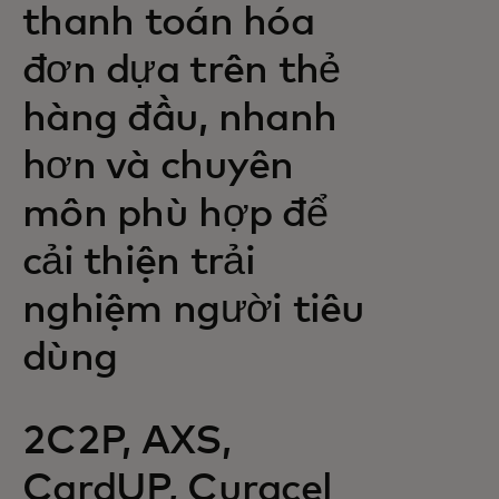
thanh toán hóa
đơn dựa trên thẻ
hàng đầu, nhanh
hơn và chuyên
môn phù hợp để
cải thiện trải
nghiệm người tiêu
dùng
2C2P, AXS,
CardUP, Curacel