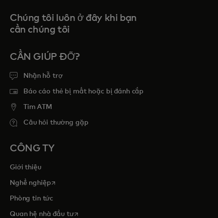
Chúng tôi luôn ở đây khi bạn
cần chúng tôi
CẦN GIÚP ĐỠ?
Nhận hỗ trợ
Báo cáo thẻ bị mất hoặc bị đánh cắp
Tim ATM
Câu hỏi thường gặp
CÔNG TY
Giới thiệu
opens in a new tab
Nghề nghiệp
Phòng tin tức
opens in a new tab
Quan hệ nhà đầu tư