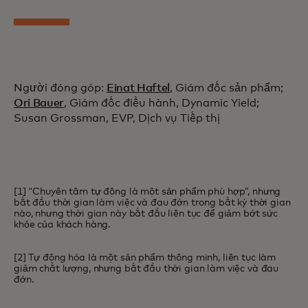
Người đóng góp:
Einat Haftel
, Giám đốc sản phẩm;
Ori Bauer
, Giám đốc điều hành, Dynamic Yield;
Susan Grossman, EVP, Dịch vụ Tiếp thị
[1] “Chuyên tâm tự động là một sản phẩm phù hợp”, nhưng
bắt đầu thời gian làm việc và đau đớn trong bất kỳ thời gian
nào, nhưng thời gian này bắt đầu liên tục để giảm bớt sức
khỏe của khách hàng.
[2] Tự động hóa là một sản phẩm thông minh, liên tục làm
giảm chất lượng, nhưng bắt đầu thời gian làm việc và đau
đớn.