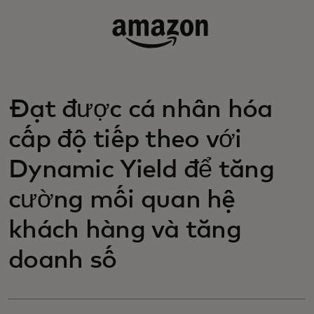
Đạt được cá nhân hóa
cấp độ tiếp theo với
Dynamic Yield để tăng
cường mối quan hệ
khách hàng và tăng
doanh số