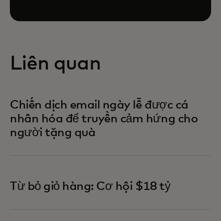
Liên quan
Chiến dịch email ngày lễ được cá
nhân hóa để truyền cảm hứng cho
người tặng quà
Từ bỏ giỏ hàng: Cơ hội $18 tỷ