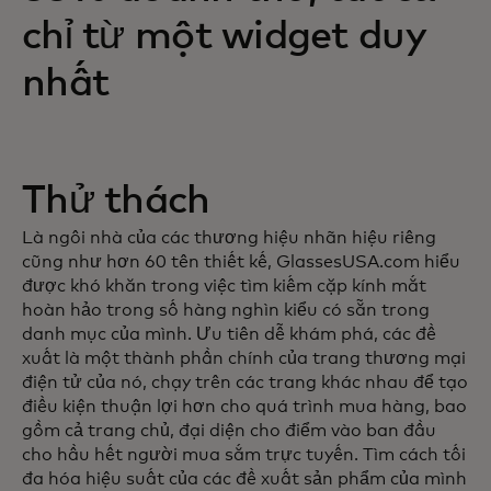
chỉ từ một widget duy
nhất
Thử thách
Là ngôi nhà của các thương hiệu nhãn hiệu riêng
cũng như hơn 60 tên thiết kế, GlassesUSA.com hiểu
được khó khăn trong việc tìm kiếm cặp kính mắt
hoàn hảo trong số hàng nghìn kiểu có sẵn trong
danh mục của mình. Ưu tiên dễ khám phá, các đề
xuất là một thành phần chính của trang thương mại
điện tử của nó, chạy trên các trang khác nhau để tạo
điều kiện thuận lợi hơn cho quá trình mua hàng, bao
gồm cả trang chủ, đại diện cho điểm vào ban đầu
cho hầu hết người mua sắm trực tuyến. Tìm cách tối
đa hóa hiệu suất của các đề xuất sản phẩm của mình