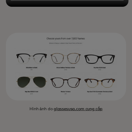
Hình ảnh do
glassesusa.com cung cấp