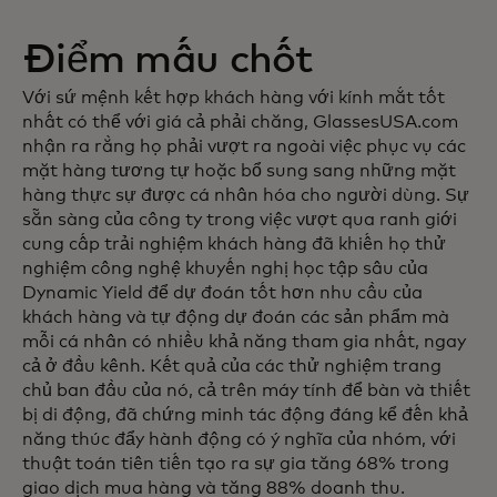
Điểm mấu chốt
Với sứ mệnh kết hợp khách hàng với kính mắt tốt
nhất có thể với giá cả phải chăng, GlassesUSA.com
nhận ra rằng họ phải vượt ra ngoài việc phục vụ các
mặt hàng tương tự hoặc bổ sung sang những mặt
hàng thực sự được cá nhân hóa cho người dùng. Sự
sẵn sàng của công ty trong việc vượt qua ranh giới
cung cấp trải nghiệm khách hàng đã khiến họ thử
nghiệm công nghệ khuyến nghị học tập sâu của
Dynamic Yield để dự đoán tốt hơn nhu cầu của
khách hàng và tự động dự đoán các sản phẩm mà
mỗi cá nhân có nhiều khả năng tham gia nhất, ngay
cả ở đầu kênh. Kết quả của các thử nghiệm trang
chủ ban đầu của nó, cả trên máy tính để bàn và thiết
bị di động, đã chứng minh tác động đáng kể đến khả
năng thúc đẩy hành động có ý nghĩa của nhóm, với
thuật toán tiên tiến tạo ra sự gia tăng 68% trong
giao dịch mua hàng và tăng 88% doanh thu.