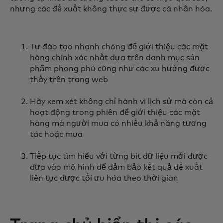
nhưng các đề xuất không thực sự được cá nhân hóa.
Tự đào tạo nhanh chóng để giới thiệu các mặt
hàng chính xác nhất dựa trên danh mục sản
phẩm phong phú cũng như các xu hướng được
thấy trên trang web
Hãy xem xét không chỉ hành vi lịch sử mà còn cả
hoạt động trong phiên để giới thiệu các mặt
hàng mà người mua có nhiều khả năng tương
tác hoặc mua
Tiếp tục tìm hiểu với từng bit dữ liệu mới được
đưa vào mô hình để đảm bảo kết quả đề xuất
liên tục được tối ưu hóa theo thời gian