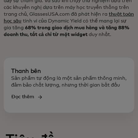
đẩy sự tham gia. Và sau khi chạy thử nghiệm dựa trên
các khuyến nghị dựa trên máy học truyền thống trên
trang chủ, GlassesUSA.com đã phát hiện ra
thuật toán
học sâu
tinh vi của Dynamic Yield có thể mang lại sự
gia tăng
68% trong giao dịch mua hàng và tăng 88%
doanh thu, tất cả chỉ từ một widget
duy nhất.
Thanh bên
Sản phẩm tự động là một sản phẩm thông minh,
đảm bảo chất lượng, nhưng thời gian bắt đầu
Đọc thêm