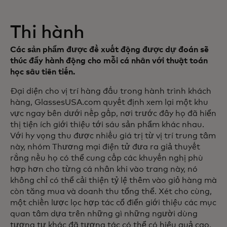
Thi hành
Các sản phẩm được đề xuất động được dự đoán sẽ
thúc đẩy hành động cho mỗi cá nhân với thuật toán
học sâu tiên tiến.
Đại diện cho vị trí hàng đầu trong hành trình khách
hàng, GlassesUSA.com quyết định xem lại một khu
vực ngay bên dưới nếp gấp, nơi trước đây họ đã hiển
thị tiện ích giới thiệu tới sáu sản phẩm khác nhau.
Với hy vọng thu được nhiều giá trị từ vị trí trung tâm
này, nhóm Thương mại điện tử đưa ra giả thuyết
rằng nếu họ có thể cung cấp các khuyến nghị phù
hợp hơn cho từng cá nhân khi vào trang này, nó
không chỉ có thể cải thiện tỷ lệ thêm vào giỏ hàng mà
còn tăng mua và doanh thu tổng thể. Xét cho cùng,
một chiến lược lọc hợp tác cổ điển giới thiệu các mục
quan tâm dựa trên những gì những người dùng
tương tự khác đã tương tác có thể có hiệu quả cao,