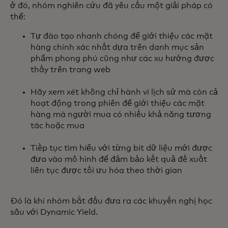
ở đó, nhóm nghiên cứu đã yêu cầu một giải pháp có
thể:
Tự đào tạo nhanh chóng để giới thiệu các mặt
hàng chính xác nhất dựa trên danh mục sản
phẩm phong phú cũng như các xu hướng được
thấy trên trang web
Hãy xem xét không chỉ hành vi lịch sử mà còn cả
hoạt động trong phiên để giới thiệu các mặt
hàng mà người mua có nhiều khả năng tương
tác hoặc mua
Tiếp tục tìm hiểu với từng bit dữ liệu mới được
đưa vào mô hình để đảm bảo kết quả đề xuất
liên tục được tối ưu hóa theo thời gian
Đó là khi nhóm bắt đầu đưa ra các khuyến nghị học
sâu với Dynamic Yield.