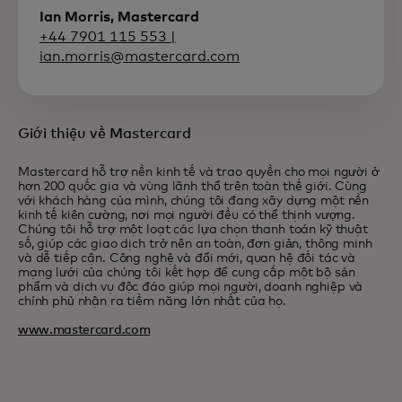
Ian Morris, Mastercard
+44 7901 115 553 |
ian.morris@mastercard.com
Giới thiệu về Mastercard
Mastercard hỗ trợ nền kinh tế và trao quyền cho mọi người ở
hơn 200 quốc gia và vùng lãnh thổ trên toàn thế giới. Cùng
với khách hàng của mình, chúng tôi đang xây dựng một nền
kinh tế kiên cường, nơi mọi người đều có thể thịnh vượng.
Chúng tôi hỗ trợ một loạt các lựa chọn thanh toán kỹ thuật
số, giúp các giao dịch trở nên an toàn, đơn giản, thông minh
và dễ tiếp cận. Công nghệ và đổi mới, quan hệ đối tác và
mạng lưới của chúng tôi kết hợp để cung cấp một bộ sản
phẩm và dịch vụ độc đáo giúp mọi người, doanh nghiệp và
chính phủ nhận ra tiềm năng lớn nhất của họ.
www.mastercard.com