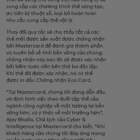
cung cấp các chương trình thẻ sáng tạo,
ưu tiên kỹ thuật số, loại bỏ hoàn toàn
nhu cầu cung cấp thẻ vật lý.
Thay đổi quy tắc sẽ cho thấy tất cả các
thẻ mới được sản xuất được chứng nhận
bởi Mastercard để đánh giá thành phần
và tuyên bố về tính bền vững của chúng;
chứng nhận này sau đó sẽ được xác nhận
bởi kiểm toán viên bên thứ ba độc lập.
Khi thẻ đã được xác nhận, nó có thể
được in dấu Chứng nhận Eco Card.
“Tại Mastercard, chúng tôi đang dẫn đầu
và định hình việc theo đuổi tập thể của
ngành công nghiệp về một tương lai bền
vững hơn, có ý thức về môi trường hơn”,
Ajay Bhalla, Chủ tịch của Cyber &
Intelligence tại Mastercard cho biết. “Khi
khách hàng của chúng tôi đáp ứng mong