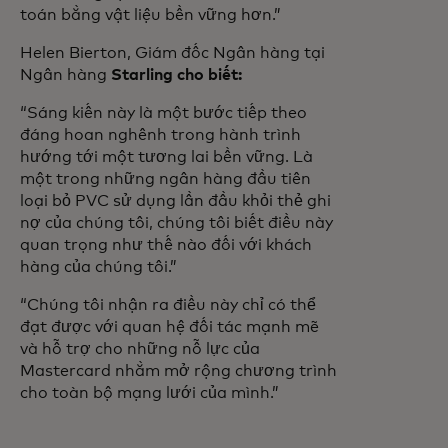
toán bằng vật liệu bền vững hơn.”
Helen Bierton, Giám đốc Ngân hàng tại
Ngân hàng
Starling cho biết:
“Sáng kiến này là một bước tiếp theo
đáng hoan nghênh trong hành trình
hướng tới một tương lai bền vững. Là
một trong những ngân hàng đầu tiên
loại bỏ PVC sử dụng lần đầu khỏi thẻ ghi
nợ của chúng tôi, chúng tôi biết điều này
quan trọng như thế nào đối với khách
hàng của chúng tôi.”
“Chúng tôi nhận ra điều này chỉ có thể
đạt được với quan hệ đối tác mạnh mẽ
và hỗ trợ cho những nỗ lực của
Mastercard nhằm mở rộng chương trình
cho toàn bộ mạng lưới của mình.”