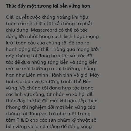
Thúc đẩy một tương lai bền vững hơn
Giải quyết cuộc khủng hoảng khí hậu
toàn cầu sẽ khiến tất cả chúng ta phải
chịu đựng. Mastercard có thể có tác
động lớn nhất bằng cách kích hoạt mạng
lưới toàn cầu của chúng tôi để tạo ra
hành động tập thể. Thông qua mạng lưới
này, chúng tôi đang hợp tác với các đối
tác để đưa những sáng kiến và sáng kiến
mới về môi trường ra thị trường, chẳng
hạn như Liên minh Hành tinh Vô giá, Máy
tính Carbon và Chương trình Thẻ Bền
vững. Và chúng tôi đang hợp tác trong
các lĩnh vực công, tư nhân và xã hội để
thúc đẩy thế hệ đổi mới khí hậu tiếp theo.
Phòng thí nghiệm đổi mới bền vững của
chúng tôi đóng vai trò như một trung
tâm R & D cho các sản phẩm kỹ thuật số
bền vững và là nền tảng để đồng sáng