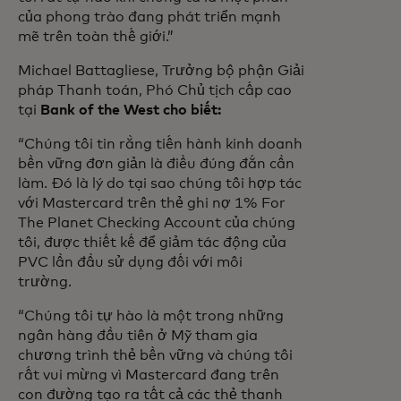
của phong trào đang phát triển mạnh
mẽ trên toàn thế giới.”
Michael Battagliese, Trưởng bộ phận Giải
pháp Thanh toán, Phó Chủ tịch cấp cao
tại
Bank of the West cho biết:
“Chúng tôi tin rằng tiến hành kinh doanh
bền vững đơn giản là điều đúng đắn cần
làm. Đó là lý do tại sao chúng tôi hợp tác
với Mastercard trên thẻ ghi nợ 1% For
The Planet Checking Account của chúng
tôi, được thiết kế để giảm tác động của
PVC lần đầu sử dụng đối với môi
trường.
“Chúng tôi tự hào là một trong những
ngân hàng đầu tiên ở Mỹ tham gia
chương trình thẻ bền vững và chúng tôi
rất vui mừng vì Mastercard đang trên
con đường tạo ra tất cả các thẻ thanh