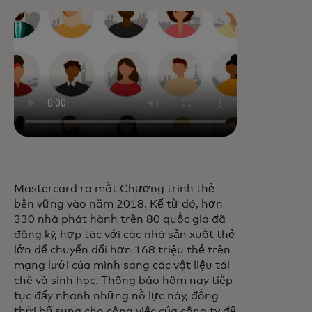
Mastercard ra mắt Chương trình thẻ
bền vững vào năm 2018. Kể từ đó, hơn
330 nhà phát hành trên 80 quốc gia đã
đăng ký, hợp tác với các nhà sản xuất thẻ
lớn để chuyển đổi hơn 168 triệu thẻ trên
mạng lưới của mình sang các vật liệu tái
chế và sinh học. Thông báo hôm nay tiếp
tục đẩy nhanh những nỗ lực này, đồng
thời bổ sung cho công việc của công ty để