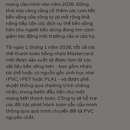
mạng của mình vào năm 2028. Động
thái này càng củng cố thêm các cam kết
bền vững của công ty và mở rộng khả
năng tiếp cận các dịch vụ thẻ bền vững
hơn cho người tiêu dùng đang tìm cách
giảm tác động môi trường của ví của họ.
Từ ngày 1 tháng 1 năm 2028, tất cả các
thẻ thanh toán bằng nhựa Mastercard
mới được sản xuất sẽ được làm từ các
vật liệu bền vững hơn - bao gồm nhựa
tái chế hoặc có nguồn gốc sinh học như
rPVC, rPET hoặc PLA1 - và được phê
duyệt thông qua chương trình chứng
nhận, trong bước đầu tiên cho một
mạng lưới thanh toán. Công ty sẽ hỗ trợ
các đối tác phát hành toàn cầu của mình
thông qua quá trình chuyển đổi từ PVC
nguyên chất.