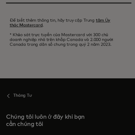
Để biết thêm thông tin, hãy truy cập Trung
tâm Ủy
thác Mastercard
.
* Khảo sát trực tuyến của Mastercard với 300 chủ
doanh nghiệp nhỏ trên khắp Canada và 2.000 người
Canada trong dân số chung trong quý 2 năm 2023.
Tháng Tư
Chúng tôi luôn ở đây khi bạn
cần chúng tôi