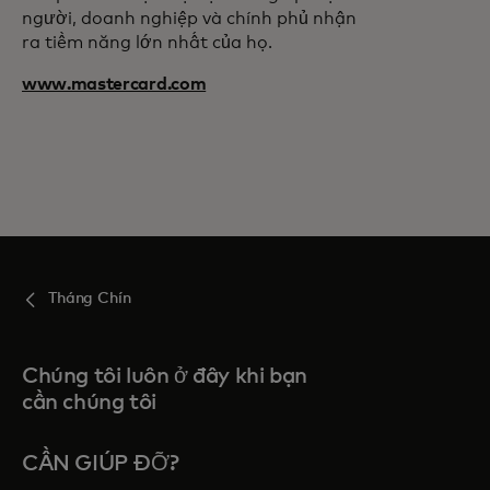
người, doanh nghiệp và chính phủ nhận
ra tiềm năng lớn nhất của họ.
www.mastercard.com
Tháng Chín
Chúng tôi luôn ở đây khi bạn
cần chúng tôi
CẦN GIÚP ĐỠ?