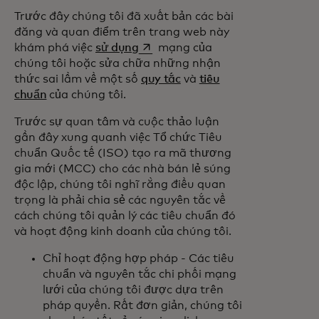
Trước đây chúng tôi đã xuất bản các bài
đăng và quan điểm trên trang web này
opens in a new tab
khám phá việc
sử dụng
mạng của
chúng tôi hoặc sửa chữa những nhận
thức sai lầm về một số
quy tắc
và
tiêu
chuẩn
của chúng tôi.
Trước sự quan tâm và cuộc thảo luận
gần đây xung quanh việc Tổ chức Tiêu
chuẩn Quốc tế (ISO) tạo ra mã thương
gia mới (MCC) cho các nhà bán lẻ súng
độc lập, chúng tôi nghĩ rằng điều quan
trọng là phải chia sẻ các nguyên tắc về
cách chúng tôi quản lý các tiêu chuẩn đó
và hoạt động kinh doanh của chúng tôi.
Chỉ hoạt động hợp pháp - Các tiêu
chuẩn và nguyên tắc chi phối mạng
lưới của chúng tôi được dựa trên
pháp quyền. Rất đơn giản, chúng tôi