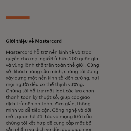
Giới thiệu về Mastercard
Mastercard hỗ trợ nền kinh tế và trao
quyền cho mọi người ở hơn 200 quốc gia
và vùng lãnh thổ trên toàn thế giới. Cùng
với khách hàng của mình, chúng tôi đang
xây dựng một nền kinh tế kiên cường, nơi
mọi người đều có thể thịnh vượng.
Chúng tôi hỗ trợ một loạt các lựa chọn
thanh toán kỹ thuật số, giúp các giao
dịch trở nên an toàn, đơn giản, thông
minh và dễ tiếp cận. Công nghệ và đổi
mới, quan hệ đối tác và mạng lưới của
chúng tôi kết hợp để cung cấp một bộ
sản phẩm và dịch vụ độc đáo giúp mọi