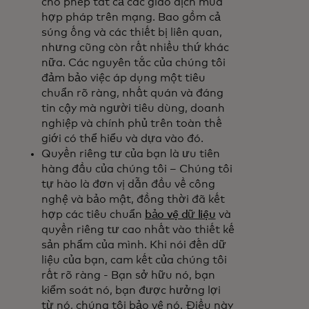
cho phép tất cả các giao dịch mua
hợp pháp trên mạng. Bao gồm cả
súng ống và các thiết bị liên quan,
nhưng cũng còn rất nhiều thứ khác
nữa. Các nguyên tắc của chúng tôi
đảm bảo việc áp dụng một tiêu
chuẩn rõ ràng, nhất quán và đáng
tin cậy mà người tiêu dùng, doanh
nghiệp và chính phủ trên toàn thế
giới có thể hiểu và dựa vào đó.
Quyền riêng tư của bạn là ưu tiên
hàng đầu của chúng tôi – Chúng tôi
tự hào là đơn vị dẫn đầu về công
nghệ và bảo mật, đồng thời đã kết
hợp các tiêu chuẩn
bảo vệ dữ liệu
và
quyền riêng tư cao nhất vào thiết kế
sản phẩm của mình. Khi nói đến dữ
liệu của bạn, cam kết của chúng tôi
rất rõ ràng - Bạn sở hữu nó, bạn
kiểm soát nó, bạn được hưởng lợi
từ nó, chúng tôi bảo vệ nó. Điều này