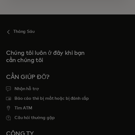
Tháng Sáu
Chúng tôi luôn ở đây khi bạn
cần chúng tôi
CẦN GIÚP ĐỠ?
Nhận hỗ trợ
Báo cáo thẻ bị mất hoặc bị đánh cắp
Tim ATM
Câu hỏi thường gặp
CÔNG TY