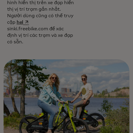
hình hiển thị trên xe đạp hiển
thị vị trí trạm gần nhất.
Người dùng cũng có thể truy
opens in a new tab
cập
hel
sinki.freebike.com để xác
định vị trí các trạm và xe đạp
có sẵn.