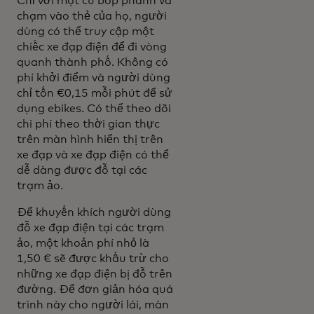
Chỉ với một cú bóp phanh và
chạm vào thẻ của họ, người
dùng có thể truy cập một
chiếc xe đạp điện để đi vòng
quanh thành phố. Không có
phí khởi điểm và người dùng
chỉ tốn €0,15 mỗi phút để sử
dụng ebikes. Có thể theo dõi
chi phí theo thời gian thực
trên màn hình hiển thị trên
xe đạp và xe đạp điện có thể
dễ dàng được đỗ tại các
trạm ảo.
Để khuyến khích người dùng
đỗ xe đạp điện tại các trạm
ảo, một khoản phí nhỏ là
1,50 € sẽ được khấu trừ cho
những xe đạp điện bị đỗ trên
đường. Để đơn giản hóa quá
trình này cho người lái, màn