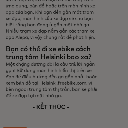
ứng dụng, bản đồ hoặc trên màn hình xe
đạp của bạn. Khi bạn đến gần một trạm
xe đạp, màn hình của xe đạp sẽ cho bạn
biết rằng bạn đang ở gần một nhà ga.
Nhiều trạm xe đạp nằm gần các trạm xe
đạp Alepa, vì vậy chúng rất dễ phát hiện.
Bạn có thể đi xe ebike cách
trung tâm Helsinki bao xa?
Một chặng đường dài là câu trả lời ngắn
gọn! Sử dụng màn hình hiển thị trên xe
đạp để điều hướng đến ga gần nhất hoặc
xem bản đồ tại Helsinki.freebike.com, vì
bên ngoài trung tâm thị trấn, bạn sẽ phải
để xe đạp tại một nhà ga.
- KẾT THÚC -