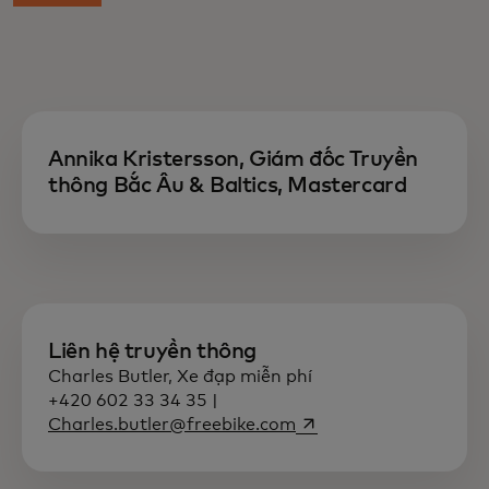
Annika Kristersson, Giám đốc Truyền
thông Bắc Âu & Baltics, Mastercard
Liên hệ truyền thông
Charles Butler, Xe đạp miễn phí
+420 602 33 34 35 |
opens in a new tab
Charles.butler@freebike.com