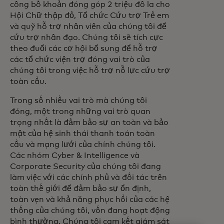
công bố khoản đóng góp 2 triệu đô la cho
Hội Chữ thập đỏ, Tổ chức Cứu trợ Trẻ em
và quỹ hỗ trợ nhân viên của chúng tôi để
cứu trợ nhân đạo. Chúng tôi sẽ tích cực
theo đuổi các cơ hội bổ sung để hỗ trợ
các tổ chức viện trợ đóng vai trò của
chúng tôi trong việc hỗ trợ nỗ lực cứu trợ
toàn cầu.
Trong số nhiều vai trò mà chúng tôi
đóng, một trong những vai trò quan
trọng nhất là đảm bảo sự an toàn và bảo
mật của hệ sinh thái thanh toán toàn
cầu và mạng lưới của chính chúng tôi.
Các nhóm Cyber & Intelligence và
Corporate Security của chúng tôi đang
làm việc với các chính phủ và đối tác trên
toàn thế giới để đảm bảo sự ổn định,
toàn vẹn và khả năng phục hồi của các hệ
thống của chúng tôi, vốn đang hoạt động
bình thường. Chúng tôi cam kết giám sát