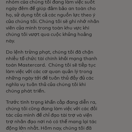
nhóm của chúng tôi đang làm việc suốt
ngày đêm để giúp đảm bảo an toàn cho
họ, sử dụng tất cả các nguồn lực theo ý
của chúng tôi. Chúng tôi sẽ ghi nhớ nhân
viên của mình trong toàn khu vực khi
chúng tôi vượt qua cuộc khủng hoảng
này.
Do lệnh trừng phạt, chúng tôi đã chặn
nhiều tổ chức tài chính khỏi mạng thanh
toán Mastercard. Chúng tôi sẽ tiếp tục
làm việc với các cơ quan quản lý trong
những ngày tới để tuân thủ đầy đủ các
nghĩa vụ tuân thủ của chúng tôi khi
chúng phát triển.
Trước tình trạng khẩn cấp đang diễn ra,
chúng tôi cũng đang làm việc với các đối
tác của mình để chỉ đạo tài trợ và viện
trợ nhân đạo nơi nó có thể mang lại tác
động lớn nhất. Hôm nay, chúng tôi đã