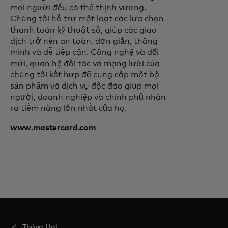
mọi người đều có thể thịnh vượng.
Chúng tôi hỗ trợ một loạt các lựa chọn
thanh toán kỹ thuật số, giúp các giao
dịch trở nên an toàn, đơn giản, thông
minh và dễ tiếp cận. Công nghệ và đổi
mới, quan hệ đối tác và mạng lưới của
chúng tôi kết hợp để cung cấp một bộ
sản phẩm và dịch vụ độc đáo giúp mọi
người, doanh nghiệp và chính phủ nhận
ra tiềm năng lớn nhất của họ.
www.mastercard.com
Tháng Hai