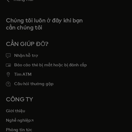
Chúng tôi luôn ở đây khi bạn
cần chúng tôi
CẦN GIÚP ĐỠ?
Nhận hỗ trợ
Báo cáo thẻ bị mất hoặc bị đánh cắp
Tim ATM
Câu hỏi thường gặp
CÔNG TY
Giới thiệu
opens in a new tab
Nghề nghiệp
Phòng tin tức