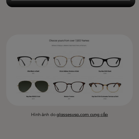
Hình ảnh do
glassesusa.com cung cấp