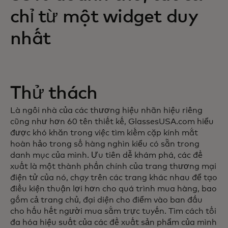
chỉ từ một widget duy
nhất
Thử thách
Là ngôi nhà của các thương hiệu nhãn hiệu riêng
cũng như hơn 60 tên thiết kế, GlassesUSA.com hiểu
được khó khăn trong việc tìm kiếm cặp kính mắt
hoàn hảo trong số hàng nghìn kiểu có sẵn trong
danh mục của mình. Ưu tiên dễ khám phá, các đề
xuất là một thành phần chính của trang thương mại
điện tử của nó, chạy trên các trang khác nhau để tạo
điều kiện thuận lợi hơn cho quá trình mua hàng, bao
gồm cả trang chủ, đại diện cho điểm vào ban đầu
cho hầu hết người mua sắm trực tuyến. Tìm cách tối
đa hóa hiệu suất của các đề xuất sản phẩm của mình