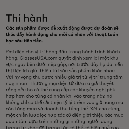
Thi hành
Các sản phẩm được đề xuất động được dự đoán sẽ
thúc đẩy hành động cho mỗi cá nhân với thuật toán
học sâu tiên tiến.
Đại diện cho vị trí hàng đầu trong hành trình khách
hàng, GlassesUSA.com quyết định xem lại một khu
vực ngay bên dưới nếp gấp, nơi trước đây họ đã hiển
thị tiện ích giới thiệu tới sáu sản phẩm khác nhau.
Với hy vọng thu được nhiều giá trị từ vị trí trung tâm
này, nhóm Thương mại điện tử đưa ra giả thuyết
rằng nếu họ có thể cung cấp các khuyến nghị phù
hợp hơn cho từng cá nhân khi vào trang này, nó
không chỉ có thể cải thiện tỷ lệ thêm vào giỏ hàng mà
còn tăng mua và doanh thu tổng thể. Xét cho cùng,
một chiến lược lọc hợp tác cổ điển giới thiệu các mục
quan tâm dựa trên những gì những người dùng
tương tự khác đã tương tác có thể có hiệu quả cao,