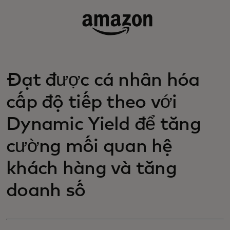
Đạt được cá nhân hóa
cấp độ tiếp theo với
Dynamic Yield để tăng
cường mối quan hệ
khách hàng và tăng
doanh số