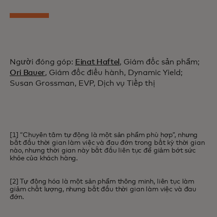
Người đóng góp:
Einat Haftel
, Giám đốc sản phẩm;
Ori Bauer
, Giám đốc điều hành, Dynamic Yield;
Susan Grossman, EVP, Dịch vụ Tiếp thị
[1] “Chuyên tâm tự động là một sản phẩm phù hợp”, nhưng
bắt đầu thời gian làm việc và đau đớn trong bất kỳ thời gian
nào, nhưng thời gian này bắt đầu liên tục để giảm bớt sức
khỏe của khách hàng.
[2] Tự động hóa là một sản phẩm thông minh, liên tục làm
giảm chất lượng, nhưng bắt đầu thời gian làm việc và đau
đớn.