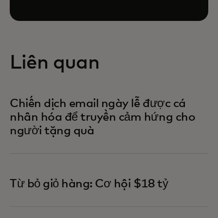
Liên quan
Chiến dịch email ngày lễ được cá
nhân hóa để truyền cảm hứng cho
người tặng quà
Từ bỏ giỏ hàng: Cơ hội $18 tỷ