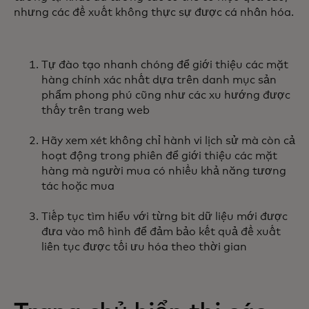
nhưng các đề xuất không thực sự được cá nhân hóa.
Tự đào tạo nhanh chóng để giới thiệu các mặt
hàng chính xác nhất dựa trên danh mục sản
phẩm phong phú cũng như các xu hướng được
thấy trên trang web
Hãy xem xét không chỉ hành vi lịch sử mà còn cả
hoạt động trong phiên để giới thiệu các mặt
hàng mà người mua có nhiều khả năng tương
tác hoặc mua
Tiếp tục tìm hiểu với từng bit dữ liệu mới được
đưa vào mô hình để đảm bảo kết quả đề xuất
liên tục được tối ưu hóa theo thời gian