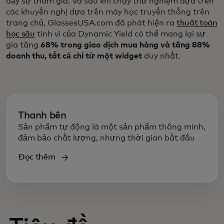
đẩy sự tham gia. Và sau khi chạy thử nghiệm dựa trên
các khuyến nghị dựa trên máy học truyền thống trên
trang chủ, GlassesUSA.com đã phát hiện ra
thuật toán
học sâu
tinh vi của Dynamic Yield có thể mang lại sự
gia tăng
68% trong giao dịch mua hàng và tăng 88%
doanh thu, tất cả chỉ từ một widget
duy nhất.
Thanh bên
Sản phẩm tự động là một sản phẩm thông minh,
đảm bảo chất lượng, nhưng thời gian bắt đầu
Đọc thêm