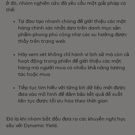
ở đó, nhóm nghiên cứu đã yêu cầu một giải pháp có
thể:
Tự đào tạo nhanh chóng để giới thiệu các mặt
hàng chính xác nhất dựa trên danh mục sản
phẩm phong phú cũng như các xu hướng được
thấy trên trang web
Hãy xem xét không chỉ hành vi lịch sử mà còn cả
hoạt động trong phiên để giới thiệu các mặt
hàng mà người mua có nhiều khả năng tương
tác hoặc mua
Tiếp tục tìm hiểu với từng bit dữ liệu mới được
đưa vào mô hình để đảm bảo kết quả đề xuất
liên tục được tối ưu hóa theo thời gian
Đó là khi nhóm bắt đầu đưa ra các khuyến nghị học
sâu với Dynamic Yield.