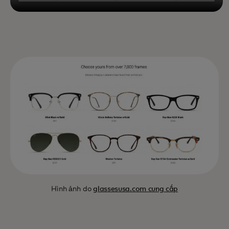
Hình ảnh do
glassesusa.com cung cấp