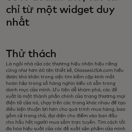
chỉ từ một widget duy
nhất
Thử thách
Là ngôi nhà của các thương hiệu nhãn hiệu riêng
cũng như hơn 60 tên thiết kế, GlassesUSA.com hiểu
được khó khăn trong việc tìm kiếm cặp kính mắt
hoàn hảo trong số hàng nghìn kiểu có sẵn trong
danh mục của mình. Ưu tiên dễ khám phá, các đề
xuất là một thành phần chính của trang thương mại
điện tử của nó, chạy trên các trang khác nhau để tạo
điều kiện thuận lợi hơn cho quá trình mua hàng, bao
gồm cả trang chủ, đại diện cho điểm vào ban đầu
cho hầu hết người mua sắm trực tuyến. Tìm cách tối
đa hóa hiệu suất của các đề xuất sản phẩm của mình