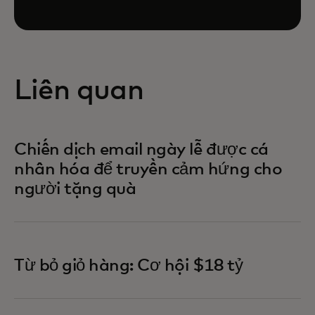
Liên quan
Chiến dịch email ngày lễ được cá
nhân hóa để truyền cảm hứng cho
người tặng quà
Từ bỏ giỏ hàng: Cơ hội $18 tỷ