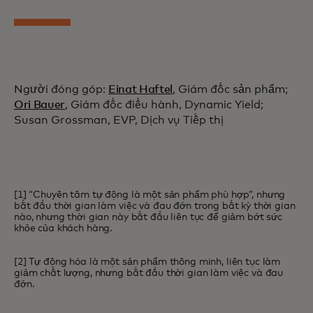
Người đóng góp:
Einat Haftel
, Giám đốc sản phẩm;
Ori Bauer
, Giám đốc điều hành, Dynamic Yield;
Susan Grossman, EVP, Dịch vụ Tiếp thị
[1] “Chuyên tâm tự động là một sản phẩm phù hợp”, nhưng
bắt đầu thời gian làm việc và đau đớn trong bất kỳ thời gian
nào, nhưng thời gian này bắt đầu liên tục để giảm bớt sức
khỏe của khách hàng.
[2] Tự động hóa là một sản phẩm thông minh, liên tục làm
giảm chất lượng, nhưng bắt đầu thời gian làm việc và đau
đớn.