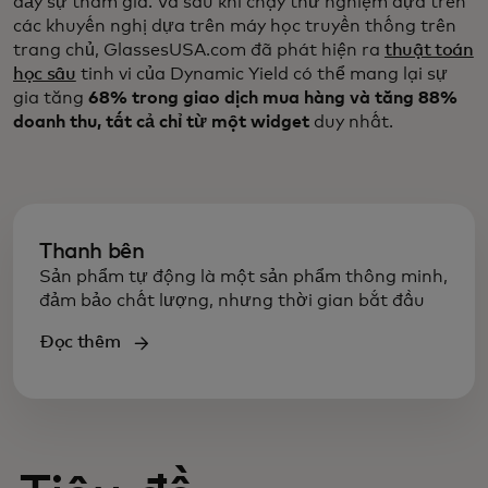
đẩy sự tham gia. Và sau khi chạy thử nghiệm dựa trên
các khuyến nghị dựa trên máy học truyền thống trên
trang chủ, GlassesUSA.com đã phát hiện ra
thuật toán
học sâu
tinh vi của Dynamic Yield có thể mang lại sự
gia tăng
68% trong giao dịch mua hàng và tăng 88%
doanh thu, tất cả chỉ từ một widget
duy nhất.
Thanh bên
Sản phẩm tự động là một sản phẩm thông minh,
đảm bảo chất lượng, nhưng thời gian bắt đầu
Đọc thêm