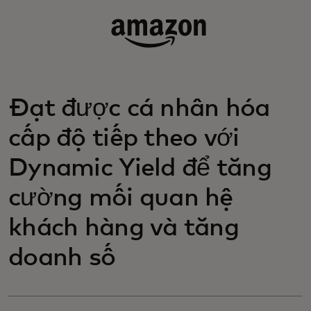
Đạt được cá nhân hóa
cấp độ tiếp theo với
Dynamic Yield để tăng
cường mối quan hệ
khách hàng và tăng
doanh số