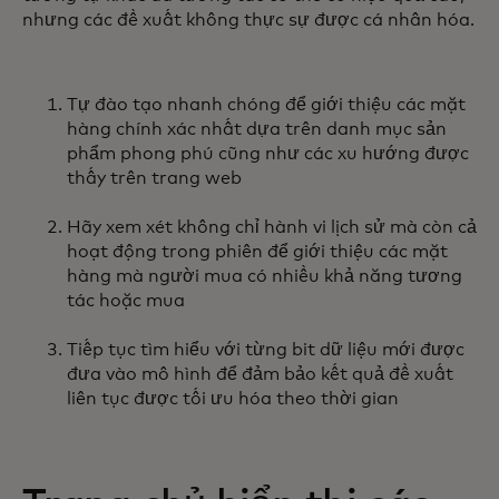
nhưng các đề xuất không thực sự được cá nhân hóa.
Tự đào tạo nhanh chóng để giới thiệu các mặt
hàng chính xác nhất dựa trên danh mục sản
phẩm phong phú cũng như các xu hướng được
thấy trên trang web
Hãy xem xét không chỉ hành vi lịch sử mà còn cả
hoạt động trong phiên để giới thiệu các mặt
hàng mà người mua có nhiều khả năng tương
tác hoặc mua
Tiếp tục tìm hiểu với từng bit dữ liệu mới được
đưa vào mô hình để đảm bảo kết quả đề xuất
liên tục được tối ưu hóa theo thời gian