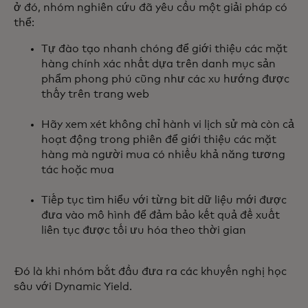
ở đó, nhóm nghiên cứu đã yêu cầu một giải pháp có
thể:
Tự đào tạo nhanh chóng để giới thiệu các mặt
hàng chính xác nhất dựa trên danh mục sản
phẩm phong phú cũng như các xu hướng được
thấy trên trang web
Hãy xem xét không chỉ hành vi lịch sử mà còn cả
hoạt động trong phiên để giới thiệu các mặt
hàng mà người mua có nhiều khả năng tương
tác hoặc mua
Tiếp tục tìm hiểu với từng bit dữ liệu mới được
đưa vào mô hình để đảm bảo kết quả đề xuất
liên tục được tối ưu hóa theo thời gian
Đó là khi nhóm bắt đầu đưa ra các khuyến nghị học
sâu với Dynamic Yield.