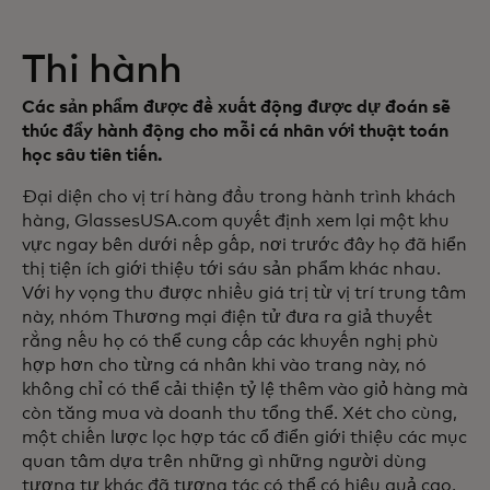
Thi hành
Các sản phẩm được đề xuất động được dự đoán sẽ
thúc đẩy hành động cho mỗi cá nhân với thuật toán
học sâu tiên tiến.
Đại diện cho vị trí hàng đầu trong hành trình khách
hàng, GlassesUSA.com quyết định xem lại một khu
vực ngay bên dưới nếp gấp, nơi trước đây họ đã hiển
thị tiện ích giới thiệu tới sáu sản phẩm khác nhau.
Với hy vọng thu được nhiều giá trị từ vị trí trung tâm
này, nhóm Thương mại điện tử đưa ra giả thuyết
rằng nếu họ có thể cung cấp các khuyến nghị phù
hợp hơn cho từng cá nhân khi vào trang này, nó
không chỉ có thể cải thiện tỷ lệ thêm vào giỏ hàng mà
còn tăng mua và doanh thu tổng thể. Xét cho cùng,
một chiến lược lọc hợp tác cổ điển giới thiệu các mục
quan tâm dựa trên những gì những người dùng
tương tự khác đã tương tác có thể có hiệu quả cao,