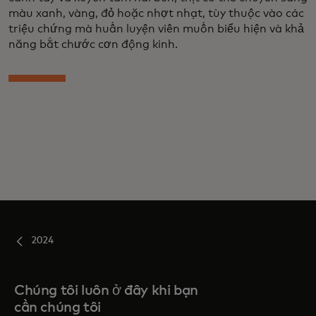
màu xanh, vàng, đỏ hoặc nhợt nhạt, tùy thuộc vào các
triệu chứng mà huấn luyện viên muốn biểu hiện và khả
năng bắt chước cơn động kinh.
2024
Chúng tôi luôn ở đây khi bạn
cần chúng tôi