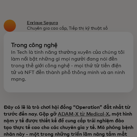
Enrique Segura
Chuyên gia cao cấp, Tiếp thị kỹ thuật số
Trong công nghệ
In Tech là tính năng thường xuyên của chúng tôi
làm nổi bật những gì mọi người đang nói đến
trong thế giới công nghệ - mọi thứ từ tiền điện
tử và NFT đến thành phố thông minh và an ninh
mạng.
Đây có lẽ là trò chơi hội đồng “Operation” đắt nhất từ
trước đến nay. Gặp gỡ
ADAM-X từ Medical-X
, một hình
nộm y tế được thiết kế để cung cấp trải nghiệm đào
tạo thực tế cao cho các chuyên gia y tế. Mô phỏng bệnh
nhân này - một trong những triển lãm nâng tầm mắt