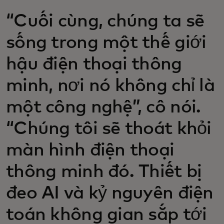
“Cuối cùng, chúng ta sẽ
sống trong một thế giới
hậu điện thoại thông
minh, nơi nó không chỉ là
một công nghệ”, cô nói.
“Chúng tôi sẽ thoát khỏi
màn hình điện thoại
thông minh đó. Thiết bị
đeo AI và kỷ nguyên điện
toán không gian sắp tới