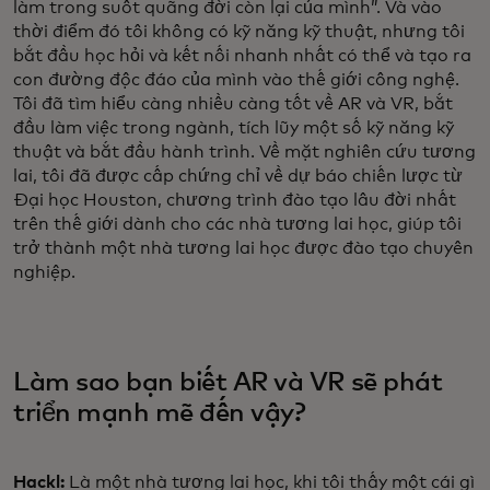
làm trong suốt quãng đời còn lại của mình”. Và vào
thời điểm đó tôi không có kỹ năng kỹ thuật, nhưng tôi
bắt đầu học hỏi và kết nối nhanh nhất có thể và tạo ra
con đường độc đáo của mình vào thế giới công nghệ.
Tôi đã tìm hiểu càng nhiều càng tốt về AR và VR, bắt
đầu làm việc trong ngành, tích lũy một số kỹ năng kỹ
thuật và bắt đầu hành trình. Về mặt nghiên cứu tương
lai, tôi đã được cấp chứng chỉ về dự báo chiến lược từ
Đại học Houston, chương trình đào tạo lâu đời nhất
trên thế giới dành cho các nhà tương lai học, giúp tôi
trở thành một nhà tương lai học được đào tạo chuyên
nghiệp.
Làm sao bạn biết AR và VR sẽ phát
triển mạnh mẽ đến vậy?
Hackl:
Là một nhà tương lai học, khi tôi thấy một cái gì