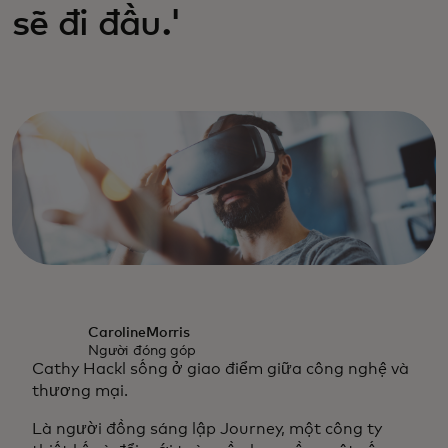
sẽ đi đầu.'
CarolineMorris
Người đóng góp
Cathy Hackl sống ở giao điểm giữa công nghệ và
thương mại.
Là người đồng sáng lập Journey, một công ty