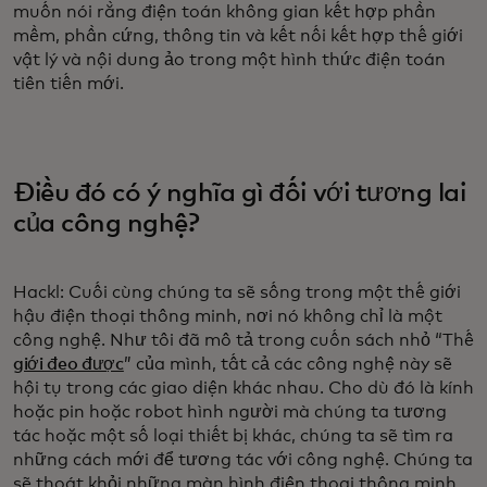
muốn nói rằng điện toán không gian kết hợp phần
mềm, phần cứng, thông tin và kết nối kết hợp thế giới
vật lý và nội dung ảo trong một hình thức điện toán
tiên tiến mới.
Điều đó có ý nghĩa gì đối với tương lai
của công nghệ?
Hackl: Cuối cùng chúng ta sẽ sống trong một thế giới
hậu điện thoại thông minh, nơi nó không chỉ là một
công nghệ. Như tôi đã mô tả trong cuốn sách nhỏ “Thế
giới đeo được
” của mình, tất cả các công nghệ này sẽ
hội tụ trong các giao diện khác nhau. Cho dù đó là kính
hoặc pin hoặc robot hình người mà chúng ta tương
tác hoặc một số loại thiết bị khác, chúng ta sẽ tìm ra
những cách mới để tương tác với công nghệ. Chúng ta
sẽ thoát khỏi những màn hình điện thoại thông minh