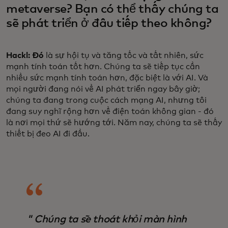
metaverse? Bạn có thể thấy chúng ta
sẽ phát triển ở đâu tiếp theo không?
Hackl: Đó
là sự hội tụ và tăng tốc và tất nhiên, sức
mạnh tính toán tốt hơn. Chúng ta sẽ tiếp tục cần
nhiều sức mạnh tính toán hơn, đặc biệt là với AI. Và
mọi người đang nói về AI phát triển ngay bây giờ;
chúng ta đang trong cuộc cách mạng AI, nhưng tôi
đang suy nghĩ rộng hơn về điện toán không gian - đó
là nơi mọi thứ sẽ hướng tới. Năm nay, chúng ta sẽ thấy
thiết bị đeo AI đi đầu.
" Chúng ta sẽ thoát khỏi màn hình