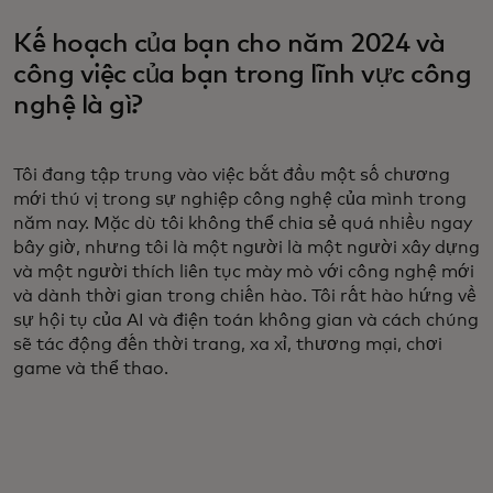
Kế hoạch của bạn cho năm 2024 và
công việc của bạn trong lĩnh vực công
nghệ là gì?
Tôi đang tập trung vào việc bắt đầu một số chương
mới thú vị trong sự nghiệp công nghệ của mình trong
năm nay. Mặc dù tôi không thể chia sẻ quá nhiều ngay
bây giờ, nhưng tôi là một người là một người xây dựng
và một người thích liên tục mày mò với công nghệ mới
và dành thời gian trong chiến hào. Tôi rất hào hứng về
sự hội tụ của AI và điện toán không gian và cách chúng
sẽ tác động đến thời trang, xa xỉ, thương mại, chơi
game và thể thao.