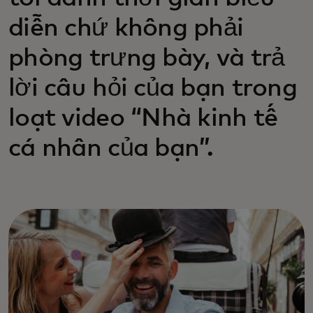
diễn chứ không phải
phòng trưng bày, và trả
lời câu hỏi của bạn trong
loạt video “Nhà kinh tế
cá nhân của bạn”.