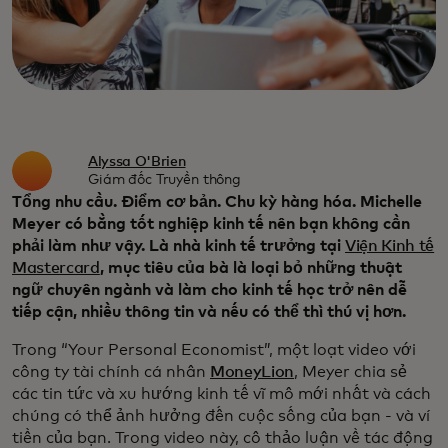
Alyssa O'Brien
Giám đốc Truyền thông
Tổng nhu cầu. Điểm cơ bản. Chu kỳ hàng hóa. Michelle
Meyer có bằng tốt nghiệp kinh tế nên bạn không cần
phải làm như vậy. Là nhà kinh tế trưởng tại
Viện Kinh tế
Mastercard
, mục tiêu của bà là loại bỏ những thuật
ngữ chuyên ngành và làm cho kinh tế học trở nên dễ
tiếp cận, nhiều thông tin và nếu có thể thì thú vị hơn.
Trong “Your Personal Economist”, một loạt video với
công ty tài chính cá nhân
MoneyLion
, Meyer chia sẻ
các tin tức và xu hướng kinh tế vĩ mô mới nhất và cách
chúng có thể ảnh hưởng đến cuộc sống của bạn - và ví
tiền của bạn. Trong video này, cô thảo luận về tác động