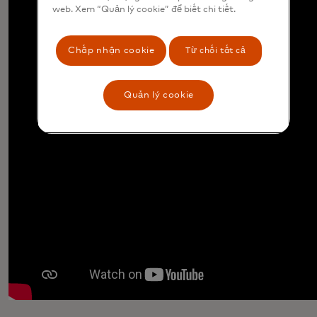
web. Xem “Quản lý cookie” để biết chi tiết.
Chấp nhận cookie
Từ chối tất cả
Quản lý cookie