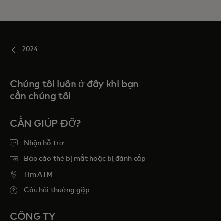
2024
Chúng tôi luôn ở đây khi bạn
cần chúng tôi
CẦN GIÚP ĐỠ?
Nhận hỗ trợ
Báo cáo thẻ bị mất hoặc bị đánh cắp
Tim ATM
Câu hỏi thường gặp
CÔNG TY