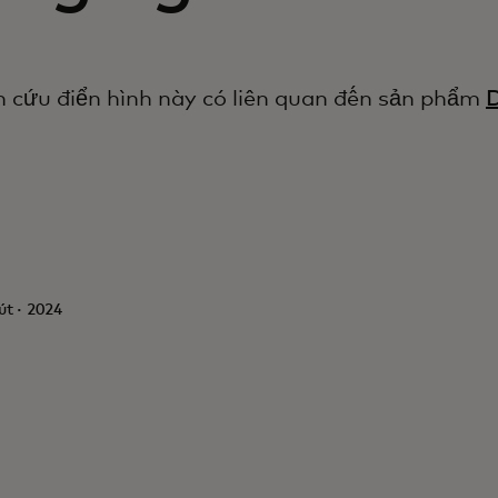
 cứu điển hình này có liên quan đến sản phẩm
D
út · 2024