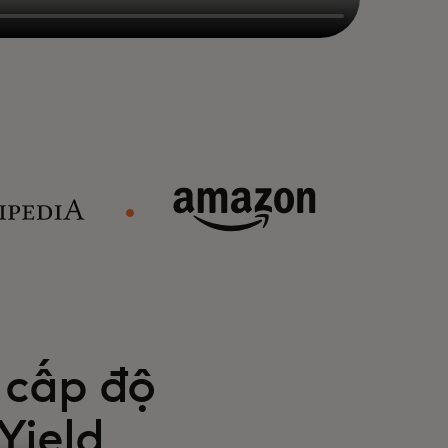
 cấp độ
Yield