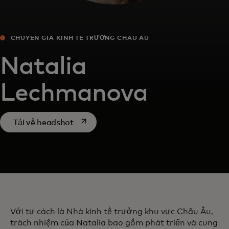
CHUYÊN GIA KINH TẾ TRƯỞNG CHÂU ÂU
Natalia
Lechmanova
opens in a new tab
Tải về headshot
Với tư cách là Nhà kinh tế trưởng khu vực Châu Âu,
trách nhiệm của Natalia bao gồm phát triển và cung