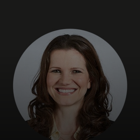
Dành cho bạn
Dành cho doanh nghiệp
Dành cho thế giới
Dành cho nhà đổi mới
Tin tức và xu hướng