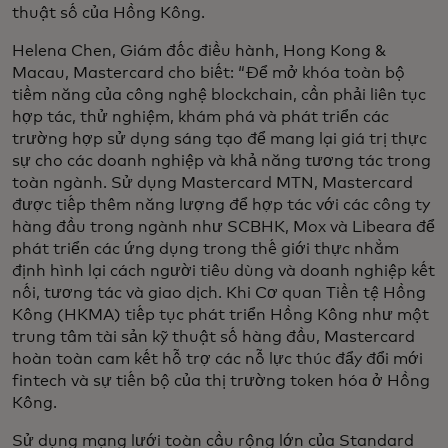
thuật số của Hồng Kông.
Helena Chen, Giám đốc điều hành, Hong Kong &
Macau, Mastercard cho biết: “Để mở khóa toàn bộ
tiềm năng của công nghệ blockchain, cần phải liên tục
hợp tác, thử nghiệm, khám phá và phát triển các
trường hợp sử dụng sáng tạo để mang lại giá trị thực
sự cho các doanh nghiệp và khả năng tương tác trong
toàn ngành. Sử dụng Mastercard MTN, Mastercard
được tiếp thêm năng lượng để hợp tác với các công ty
hàng đầu trong ngành như SCBHK, Mox và Libeara để
phát triển các ứng dụng trong thế giới thực nhằm
định hình lại cách người tiêu dùng và doanh nghiệp kết
nối, tương tác và giao dịch. Khi Cơ quan Tiền tệ Hồng
Kông (HKMA) tiếp tục phát triển Hồng Kông như một
trung tâm tài sản kỹ thuật số hàng đầu, Mastercard
hoàn toàn cam kết hỗ trợ các nỗ lực thúc đẩy đổi mới
fintech và sự tiến bộ của thị trường token hóa ở Hồng
Kông.
Sử dụng mạng lưới toàn cầu rộng lớn của Standard