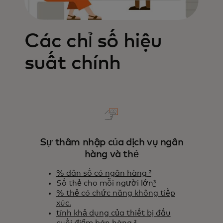
Các chỉ số hiệu
suất chính
Sự thâm nhập của dịch vụ ngân
hàng và thẻ
% dân số có ngân hàng ²
Số thẻ cho mỗi người lớn
³
% thẻ có chức năng không tiếp
xúc.
tính khả dụng của thiết bị đầu