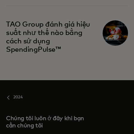
TAO Group đánh giá hiệu
suất như thế nào bằng
cách sử dụng
SpendingPulse™
2024
Chúng tôi luôn ở đây khi bạn
cần chúng tôi