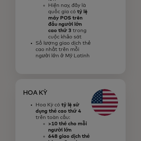
Hiện nay, đây là
quốc gia có
tỷ lệ
máy POS trên
đầu người lớn
cao thứ 3
trong
cuộc khảo sát
Số lượng giao dịch thẻ
cao nhất trên mỗi
người lớn ở Mỹ Latinh
HOA KỲ
Hoa Kỳ có
tỷ lệ sử
dụng thẻ cao thứ 4
trên toàn cầu:
>10 thẻ cho mỗi
người lớn
648 giao dịch thẻ