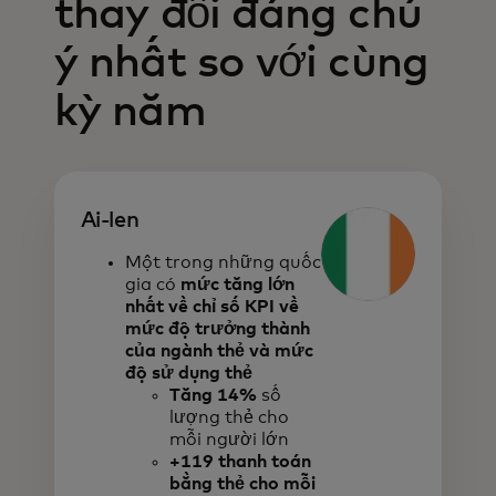
thay đổi đáng chú
ý nhất so với cùng
kỳ năm
Ai-len
Một trong những quốc
gia có
mức tăng lớn
nhất về chỉ số KPI về
mức độ trưởng thành
của ngành thẻ và mức
độ sử dụng thẻ
Tăng 14%
số
lượng thẻ cho
mỗi người lớn
+119 thanh toán
bằng thẻ cho mỗi