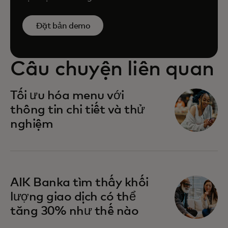
Đặt bản demo
Câu chuyện liên quan
Tối ưu hóa menu với
thông tin chi tiết và thử
nghiệm
AIK Banka tìm thấy khối
lượng giao dịch có thể
tăng 30% như thế nào