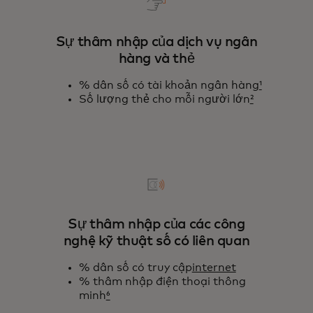
Sự thâm nhập của dịch vụ ngân
hàng và thẻ
% dân số có tài khoản ngân hàng
¹
Số lượng thẻ cho mỗi người lớn
²
Sự thâm nhập của các công
nghệ kỹ thuật số có liên quan
% dân số có truy cập
internet
% thâm nhập điện thoại thông
minh
⁶