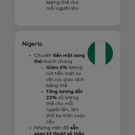
lượng thẻ cho
mỗi người lớn
Nigeria
Chuyển
tiền mặt sang
thẻ
nhanh chóng
Giảm 6%
lượng
rút tiền mặt so
với các giao dịch
bằng thẻ
Tăng tương đối
22%
số lượng
thẻ cho mỗi
người lớn, lớn
thứ ba trên toàn
cầu
Nhưng mức độ
sẵn
sàng kỹ thuật số thấp