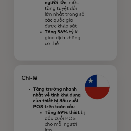
người lớn
, mức
tăng tuyệt đối
lớn nhất trong số
các quốc gia
được khảo sát
Tăng 36% tỷ
lệ
giao dịch không
có thẻ
Chi-lê
Tăng trưởng nhanh
nhất về tính khả dụng
của thiết bị đầu cuối
POS trên toàn cầu
Tăng 69% thiết
bị
đầu cuối POS
cho mỗi người
lớn