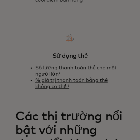
cuối điểm bán hàng ²
Sử dụng thẻ
Số lượng thanh toán thẻ cho mỗi
người lớn
²
% giá trị thanh toán bằng thẻ
không có thẻ ³
Các thị trường nổi
bật với những