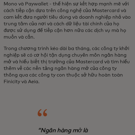
Mono và Paywallet - thể hiện sự kết hợp mạnh mẽ với
cách tiếp cận dựa trên công nghệ của Mastercard và
cam kết đưa người tiêu dùng và doanh nghiệp nhỏ vào
trung tâm của nơi và cách dữ liệu tài chính của họ
được sử dụng để tiếp cận hơn nữa các dịch vụ mà họ
muốn và cần.
Trong chương trình kéo dài ba tháng, các công ty khởi
nghiệp sẽ có cơ hội tận dụng chuyên môn ngân hàng
mở và hiểu biết thị trường của Mastercard và tìm hiểu
thêm về các nền tảng ngân hàng mở của công ty
thông qua các công ty con thuộc sở hữu hoàn toàn
Finicity và Aeia.
“Ngân hàng mở là