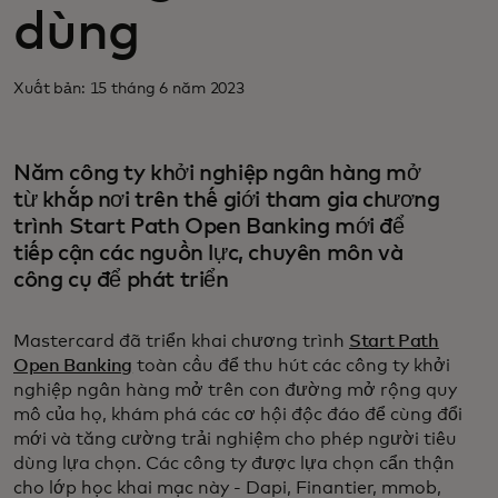
dùng
Xuất bản: 15 tháng 6 năm 2023
Năm công ty khởi nghiệp ngân hàng mở
từ khắp nơi trên thế giới tham gia chương
trình Start Path Open Banking mới để
tiếp cận các nguồn lực, chuyên môn và
công cụ để phát triển
Mastercard đã triển khai chương trình
Start Path
Open Banking
toàn cầu để thu hút các công ty khởi
nghiệp ngân hàng mở trên con đường mở rộng quy
mô của họ, khám phá các cơ hội độc đáo để cùng đổi
mới và tăng cường trải nghiệm cho phép người tiêu
dùng lựa chọn. Các công ty được lựa chọn cẩn thận
cho lớp học khai mạc này - Dapi, Finantier, mmob,