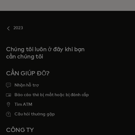
2023
Chúng tôi luôn ở đây khi bạn
cần chúng tôi
CẦN GIÚP ĐỠ?
Nhận hỗ trợ
Báo cáo thẻ bị mất hoặc bị đánh cắp
Tim ATM
Câu hỏi thường gặp
CÔNG TY