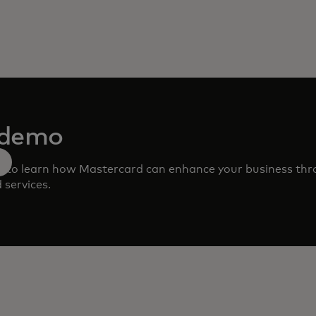
 demo
m to learn how Mastercard can enhance your business th
 services.