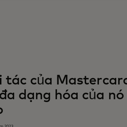
i tác của Mastercar
 đa dạng hóa của nó
o
ăm 2023